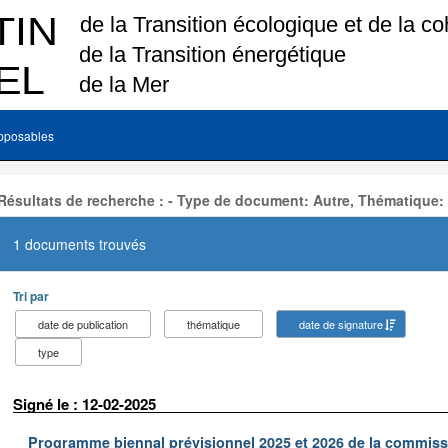
pposables
Résultats de recherche : - Type de document: Autre, Thématique:
1 documents trouvés
Tri par
date de publication
thématique
date de signature
type
Signé le : 12-02-2025
Programme biennal prévisionnel 2025 et 2026 de la commissi