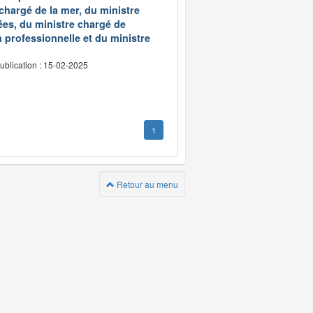
 chargé de la mer, du ministre
ées, du ministre chargé de
 professionnelle et du ministre
ublication : 15-02-2025
1
Retour au menu