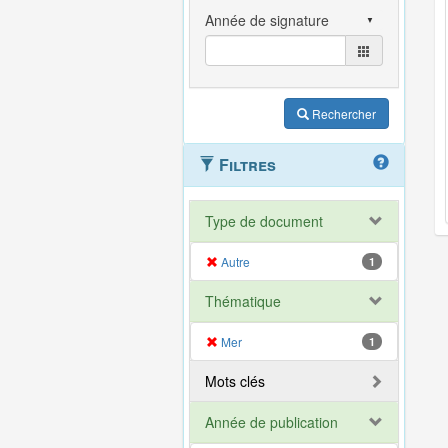
Rechercher
Filtres
Type de document
Autre
1
Thématique
Mer
1
Mots clés
Année de publication