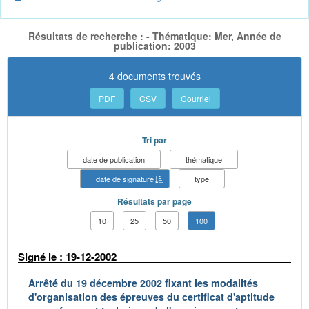
Résultats de recherche : - Thématique: Mer, Année de
publication: 2003
4 documents trouvés
PDF
CSV
Courriel
Tri par
date de publication
thématique
date de signature
type
Résultats par page
10
25
50
100
Signé le : 19-12-2002
Arrêté du 19 décembre 2002 fixant les modalités
d'organisation des épreuves du certificat d'aptitude