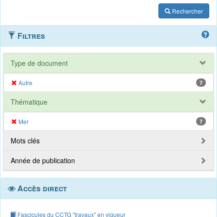
Rechercher
Filtres
Type de document
Autre
7
Thématique
Mer
7
Mots clés
Année de publication
Accès direct
Fascicules du CCTG "travaux" en vigueur