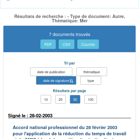
Résultats de recherche : - Type de document: Autre,
Thématique: Mer
7 documents trouvés
PDF
CSV
Courriel
Tri par
date de publication
thématique
date de signature
type
Résultats par page
10
25
50
100
Signé le : 28-02-2003
Accord national professionnel du 28 février 2003
pour l'application de la réduction du temps de travail