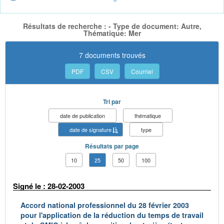
Résultats de recherche : - Type de document: Autre,
Thématique: Mer
7 documents trouvés
PDF
CSV
Courriel
Tri par
date de publication
thématique
date de signature
type
Résultats par page
10
25
50
100
Signé le : 28-02-2003
Accord national professionnel du 28 février 2003
pour l'application de la réduction du temps de travail