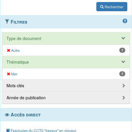
Rechercher
Filtres
Type de document
Autre
7
Thématique
Mer
7
Mots clés
Année de publication
Accès direct
Fascicules du CCTG "travaux" en vigueur