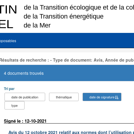
pposables
Résultats de recherche : - Type de document: Avis, Année de publ
4 documents trouvés
Tri par
date de publication
thématique
date de signature
type
Signé le : 12-10-2021
Avis du 12 octobre 2021 relatif aux normes dont l’utilisation 