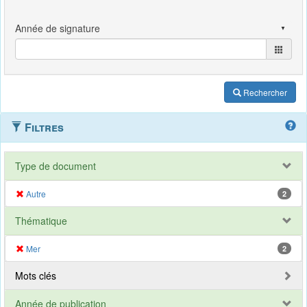
Rechercher
Filtres
Type de document
Autre
2
Thématique
Mer
2
Mots clés
Année de publication