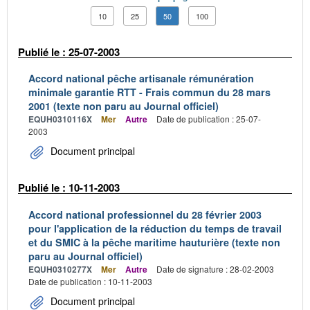
10
25
50
100
Publié le : 25-07-2003
Accord national pêche artisanale rémunération
minimale garantie RTT - Frais commun du 28 mars
2001 (texte non paru au Journal officiel)
EQUH0310116X
Mer
Autre
Date de publication : 25-07-
2003
Document principal
Publié le : 10-11-2003
Accord national professionnel du 28 février 2003
pour l'application de la réduction du temps de travail
et du SMIC à la pêche maritime hauturière (texte non
paru au Journal officiel)
EQUH0310277X
Mer
Autre
Date de signature : 28-02-2003
Date de publication : 10-11-2003
Document principal