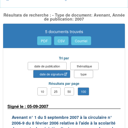
Résultats de recherche : - Type de document: Avenant, Année
de publication: 2007
5 documents trouvés
PDF
CSV
Courriel
Tri par
date de publication
thématique
date de signature
type
Résultats par page
10
25
50
100
Signé le : 05-09-2007
Avenant n° 1 du 5 septembre 2007 à la circulaire n°
2006-9 du 8 février 2006 relative à l'aide à la scolarité