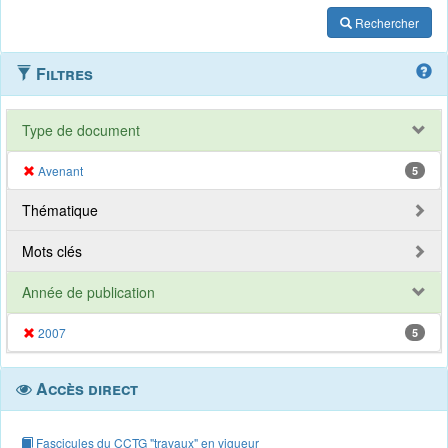
Rechercher
Filtres
Type de document
Avenant
5
Thématique
Mots clés
Année de publication
2007
5
Accès direct
Fascicules du CCTG "travaux" en vigueur