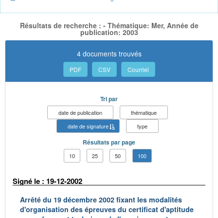
Résultats de recherche : - Thématique: Mer, Année de
publication: 2003
4 documents trouvés
PDF
CSV
Courriel
Tri par
date de publication
thématique
date de signature
type
Résultats par page
10
25
50
100
Signé le : 19-12-2002
Arrêté du 19 décembre 2002 fixant les modalités
d'organisation des épreuves du certificat d'aptitude