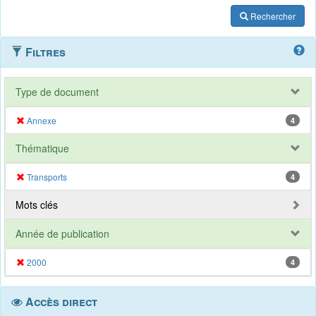
Rechercher
Filtres
Type de document
Annexe
4
Thématique
Transports
4
Mots clés
Année de publication
2000
4
Accès direct