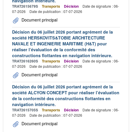
navigation intérieure.
TRAT2615679S
Transports
Décision
Date de signature : 06-
07-2026
Date de publication : 07-07-2026
Document principal
Décision du 06 juillet 2026 portant agrément de la
société HERSKOVITS&TOBIE ARCHITECTURE
NAVALE ET INGENIERIE MARITIME (H&T) pour
réaliser l’évaluation de la conformité des
constructions flottantes en navigation intérieure.
TRAT2616260S
Transports
Décision
Date de signature : 06-
07-2026
Date de publication : 07-07-2026
Document principal
Décision du 06 juillet 2026 portant agrément de la
société ALCYON CONCEPT pour réaliser l’évaluation
de la conformité des constructions flottantes en
navigation intérieure.
TRAT2615705S
Transports
Décision
Date de signature : 06-
07-2026
Date de publication : 07-07-2026
Document principal