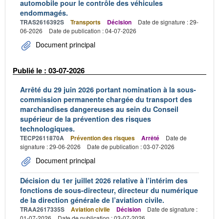
automobile pour le contrôle des véhicules
endommagés.
TRAS2616392S
Transports
Décision
Date de signature : 29-
06-2026
Date de publication : 04-07-2026
Document principal
Publié le : 03-07-2026
Arrêté du 29 juin 2026 portant nomination à la sous-
commission permanente chargée du transport des
marchandises dangereuses au sein du Conseil
supérieur de la prévention des risques
technologiques.
TECP2611870A
Prévention des risques
Arrêté
Date de
signature : 29-06-2026
Date de publication : 03-07-2026
Document principal
Décision du 1er juillet 2026 relative à l’intérim des
fonctions de sous-directeur, directeur du numérique
de la direction générale de l’aviation civile.
TRAA2617335S
Aviation civile
Décision
Date de signature :
01-07-2026
Date de publication : 03-07-2026