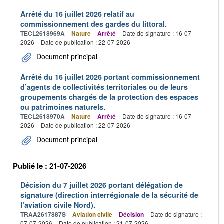
Arrêté du 16 juillet 2026 relatif au
commissionnement des gardes du littoral.
TECL2618969A
Nature
Arrêté
Date de signature : 16-07-
2026
Date de publication : 22-07-2026
Document principal
Arrêté du 16 juillet 2026 portant commissionnement
d’agents de collectivités territoriales ou de leurs
groupements chargés de la protection des espaces
ou patrimoines naturels.
TECL2618970A
Nature
Arrêté
Date de signature : 16-07-
2026
Date de publication : 22-07-2026
Document principal
Publié le : 21-07-2026
Décision du 7 juillet 2026 portant délégation de
signature (direction interrégionale de la sécurité de
l’aviation civile Nord).
TRAA2617887S
Aviation civile
Décision
Date de signature :
07-07-2026
Date de publication : 21-07-2026