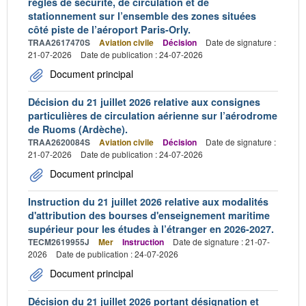
règles de sécurité, de circulation et de
stationnement sur l’ensemble des zones situées
côté piste de l’aéroport Paris-Orly.
TRAA2617470S
Aviation civile
Décision
Date de signature :
21-07-2026
Date de publication : 24-07-2026
Document principal
Décision du 21 juillet 2026 relative aux consignes
particulières de circulation aérienne sur l’aérodrome
de Ruoms (Ardèche).
TRAA2620084S
Aviation civile
Décision
Date de signature :
21-07-2026
Date de publication : 24-07-2026
Document principal
Instruction du 21 juillet 2026 relative aux modalités
d'attribution des bourses d'enseignement maritime
supérieur pour les études à l’étranger en 2026-2027.
TECM2619955J
Mer
Instruction
Date de signature : 21-07-
2026
Date de publication : 24-07-2026
Document principal
Décision du 21 juillet 2026 portant désignation et