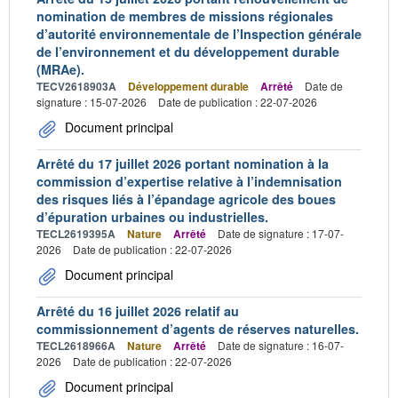
nomination de membres de missions régionales
d’autorité environnementale de l’Inspection générale
de l’environnement et du développement durable
(MRAe).
TECV2618903A
Développement durable
Arrêté
Date de
signature : 15-07-2026
Date de publication : 22-07-2026
Document principal
Arrêté du 17 juillet 2026 portant nomination à la
commission d’expertise relative à l’indemnisation
des risques liés à l’épandage agricole des boues
d’épuration urbaines ou industrielles.
TECL2619395A
Nature
Arrêté
Date de signature : 17-07-
2026
Date de publication : 22-07-2026
Document principal
Arrêté du 16 juillet 2026 relatif au
commissionnement d’agents de réserves naturelles.
TECL2618966A
Nature
Arrêté
Date de signature : 16-07-
2026
Date de publication : 22-07-2026
Document principal