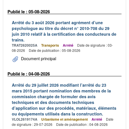
Publié le : 05-08-2026
Arrêté du 3 août 2026 portant agrément d’une
psychologue au titre du décret n° 2010-708 du 29
juin 2010 relatif à la certification des conducteurs de
trains.
TRAT2620025A
Transports
Arrêté
Date de signature : 03-
08-2026
Date de publication : 05-08-2026
Document principal
Publié le : 04-08-2026
Arrêté du 29 juillet 2026 modifiant l’arrêté du 23
mars 2015 portant nomination des membres de la
commission chargée de formuler des avis
techniques et des documents techniques
d’application sur des procédés, matériaux, éléments
ou équipements utilisés dans la construction.
VLOL2619174A
Urbanisme et aménagement
Arrêté
Date
de signature : 29-07-2026
Date de publication : 04-08-2026