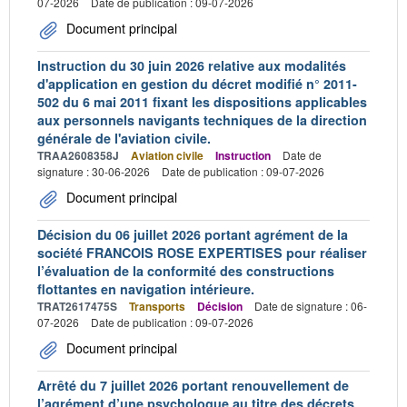
07-2026
Date de publication : 09-07-2026
Document principal
Instruction du 30 juin 2026 relative aux modalités
d'application en gestion du décret modifié n° 2011-
502 du 6 mai 2011 fixant les dispositions applicables
aux personnels navigants techniques de la direction
générale de l'aviation civile.
TRAA2608358J
Aviation civile
Instruction
Date de
signature : 30-06-2026
Date de publication : 09-07-2026
Document principal
Décision du 06 juillet 2026 portant agrément de la
société FRANCOIS ROSE EXPERTISES pour réaliser
l’évaluation de la conformité des constructions
flottantes en navigation intérieure.
TRAT2617475S
Transports
Décision
Date de signature : 06-
07-2026
Date de publication : 09-07-2026
Document principal
Arrêté du 7 juillet 2026 portant renouvellement de
l’agrément d’une psychologue au titre des décrets