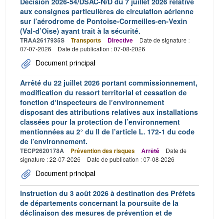
Décision 2026-54/DSAC-N/D du 7 juillet 2026 relative
aux consignes particulières de circulation aérienne
sur l’aérodrome de Pontoise-Cormeilles-en-Vexin
(Val-d’Oise) ayant trait à la sécurité.
TRAA2617935S
Transports
Directive
Date de signature :
07-07-2026
Date de publication : 07-08-2026
Document principal
Arrêté du 22 juillet 2026 portant commissionnement,
modification du ressort territorial et cessation de
fonction d’inspecteurs de l’environnement
disposant des attributions relatives aux installations
classées pour la protection de l’environnement
mentionnées au 2° du II de l’article L. 172-1 du code
de l’environnement.
TECP2620178A
Prévention des risques
Arrêté
Date de
signature : 22-07-2026
Date de publication : 07-08-2026
Document principal
Instruction du 3 août 2026 à destination des Préfets
de départements concernant la poursuite de la
déclinaison des mesures de prévention et de