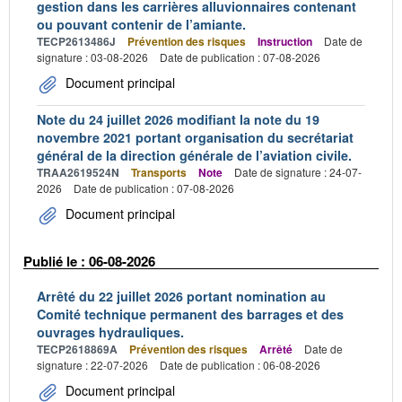
gestion dans les carrières alluvionnaires contenant
ou pouvant contenir de l’amiante.
TECP2613486J
Prévention des risques
Instruction
Date de
signature : 03-08-2026
Date de publication : 07-08-2026
Document principal
Note du 24 juillet 2026 modifiant la note du 19
novembre 2021 portant organisation du secrétariat
général de la direction générale de l’aviation civile.
TRAA2619524N
Transports
Note
Date de signature : 24-07-
2026
Date de publication : 07-08-2026
Document principal
Publié le : 06-08-2026
Arrêté du 22 juillet 2026 portant nomination au
Comité technique permanent des barrages et des
ouvrages hydrauliques.
TECP2618869A
Prévention des risques
Arrêté
Date de
signature : 22-07-2026
Date de publication : 06-08-2026
Document principal