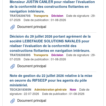
Monsieur JUSTIN CANLER pour réaliser l’évaluation
de la conformité des constructions flottantes en
navigation intérieure.
TRAT2620670S
Transports
Décision
Date de signature : 29-
07-2026
Date de publication : 01-08-2026
Document principal
Décision du 29 juillet 2026 portant agrément de la
société LEBEFAUDE SOLUTIONS NAVALES pour
réaliser l’évaluation de la conformité des
constructions flottantes en navigation intérieure.
TRAT2620839S
Transports
Décision
Date de signature : 29-
07-2026
Date de publication : 01-08-2026
Document principal
Note de gestion du 22 juillet 2026 relative à la mise
en oeuvre du RIFSEEP pour les agents du pôle
ministériel.
TECK2618365N
Administration générale
Note
Date de
signature : 22-07-2026
Date de publication : 01-08-2026
Document principal