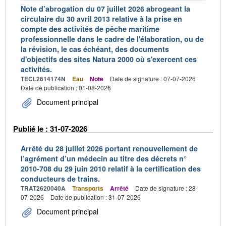
Note d’abrogation du 07 juillet 2026 abrogeant la
circulaire du 30 avril 2013 relative à la prise en
compte des activités de pêche maritime
professionnelle dans le cadre de l'élaboration, ou de
la révision, le cas échéant, des documents
d'objectifs des sites Natura 2000 où s'exercent ces
activités.
TECL2614174N
Eau
Note
Date de signature : 07-07-2026
Date de publication : 01-08-2026
Document principal
Publié le : 31-07-2026
Arrêté du 28 juillet 2026 portant renouvellement de
l’agrément d’un médecin au titre des décrets n°
2010-708 du 29 juin 2010 relatif à la certification des
conducteurs de trains.
TRAT2620040A
Transports
Arrêté
Date de signature : 28-
07-2026
Date de publication : 31-07-2026
Document principal