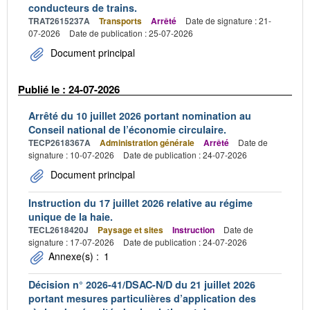
conducteurs de trains.
TRAT2615237A
Transports
Arrêté
Date de signature : 21-
07-2026
Date de publication : 25-07-2026
Document principal
Publié le : 24-07-2026
Arrêté du 10 juillet 2026 portant nomination au
Conseil national de l’économie circulaire.
TECP2618367A
Administration générale
Arrêté
Date de
signature : 10-07-2026
Date de publication : 24-07-2026
Document principal
Instruction du 17 juillet 2026 relative au régime
unique de la haie.
TECL2618420J
Paysage et sites
Instruction
Date de
signature : 17-07-2026
Date de publication : 24-07-2026
Annexe(s) :
1
Décision n° 2026-41/DSAC-N/D du 21 juillet 2026
portant mesures particulières d’application des