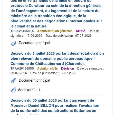
des 6e et 7e tranches de la mise en oeuvre du
protocole Durafour au sein de la direction générale
de l’aménagement, du logement et de la nature du
ministère de la transition écologique, de la
biodiversité et des négociations internationales sur
le climat et la nature.
TECK2616599A
Administration générale
Arrêté
Date de
signature : 17-06-2026
Date de publication : 07-07-2026
Document principal
Décision du 3 juillet 2026 portant désaffectation d’un
bien relevant du domaine public aéronautique –
Commune de Châteaubernard (Charente).
TRAA2616685S
Aviation civile
Décision
Date de signature :
03-07-2026
Date de publication : 07-07-2026
Document principal
Annexe(s) :
1
Décision du 06 juillet 2026 portant agrément de
Monsieur Daniel BILLON pour réaliser l’évaluation
de la conformité des constructions flottantes en