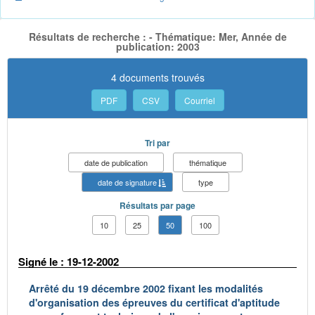
Résultats de recherche : - Thématique: Mer, Année de
publication: 2003
4 documents trouvés
PDF
CSV
Courriel
Tri par
date de publication
thématique
date de signature
type
Résultats par page
10
25
50
100
Signé le : 19-12-2002
Arrêté du 19 décembre 2002 fixant les modalités
d'organisation des épreuves du certificat d'aptitude