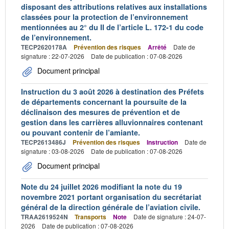
disposant des attributions relatives aux installations
classées pour la protection de l’environnement
mentionnées au 2° du II de l’article L. 172-1 du code
de l’environnement.
TECP2620178A
Prévention des risques
Arrêté
Date de
signature : 22-07-2026
Date de publication : 07-08-2026
Document principal
Instruction du 3 août 2026 à destination des Préfets
de départements concernant la poursuite de la
déclinaison des mesures de prévention et de
gestion dans les carrières alluvionnaires contenant
ou pouvant contenir de l’amiante.
TECP2613486J
Prévention des risques
Instruction
Date de
signature : 03-08-2026
Date de publication : 07-08-2026
Document principal
Note du 24 juillet 2026 modifiant la note du 19
novembre 2021 portant organisation du secrétariat
général de la direction générale de l’aviation civile.
TRAA2619524N
Transports
Note
Date de signature : 24-07-
2026
Date de publication : 07-08-2026