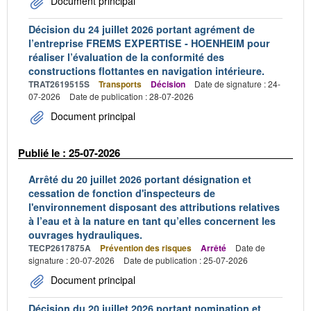
Document principal
Décision du 24 juillet 2026 portant agrément de
l’entreprise FREMS EXPERTISE - HOENHEIM pour
réaliser l’évaluation de la conformité des
constructions flottantes en navigation intérieure.
TRAT2619515S
Transports
Décision
Date de signature : 24-
07-2026
Date de publication : 28-07-2026
Document principal
Publié le : 25-07-2026
Arrêté du 20 juillet 2026 portant désignation et
cessation de fonction d'inspecteurs de
l'environnement disposant des attributions relatives
à l’eau et à la nature en tant qu’elles concernent les
ouvrages hydrauliques.
TECP2617875A
Prévention des risques
Arrêté
Date de
signature : 20-07-2026
Date de publication : 25-07-2026
Document principal
Décision du 20 juillet 2026 portant nomination et