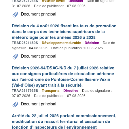
TRAA2621244S
Aviation civile
Décision
Date de signature :
31-07-2026
Date de publication : 07-08-2026
Document principal
Décision du 4 août 2026 fixant les taux de promotion
dans le corps des techniciens supérieurs de la
météorologie pour les années 2026 à 2028
TRAD2621469S
Développement durable
Décision
Date de
signature : 04-08-2026
Date de publication : 07-08-2026
Document principal
Décision 2026-54/DSAC-N/D du 7 juillet 2026 relative
aux consignes particulières de circulation aérienne
sur l’aérodrome de Pontoise-Cormeilles-en-Vexin
(Val-d’Oise) ayant trait à la sécurité.
TRAA2617935S
Transports
Directive
Date de signature :
07-07-2026
Date de publication : 07-08-2026
Document principal
Arrêté du 22 juillet 2026 portant commissionnement,
modification du ressort territorial et cessation de
fonction d’inspecteurs de l’environnement