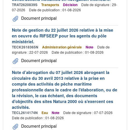
TRAT2620839S
Transports
Décision
Date de signature : 29-
07-2026
Date de publication : 01-08-2026
Document principal
Note de gestion du 22 juillet 2026 relative à la mise
en oeuvre du RIFSEEP pour les agents du pôle
ministériel.
TECK2618365N
Administration générale
Note
Date de
signature : 22-07-2026
Date de publication : 01-08-2026
Document principal
Note d’abrogation du 07 juillet 2026 abrogeant la
circulaire du 30 avril 2013 relative à la prise en
compte des activités de pêche maritime
professionnelle dans le cadre de l'élaboration, ou de
la révision, le cas échéant, des documents
d'objectifs des sites Natura 2000 où s'exercent ces
activités.
TECL2614174N
Eau
Note
Date de signature : 07-07-2026
Date de publication : 01-08-2026
Document principal