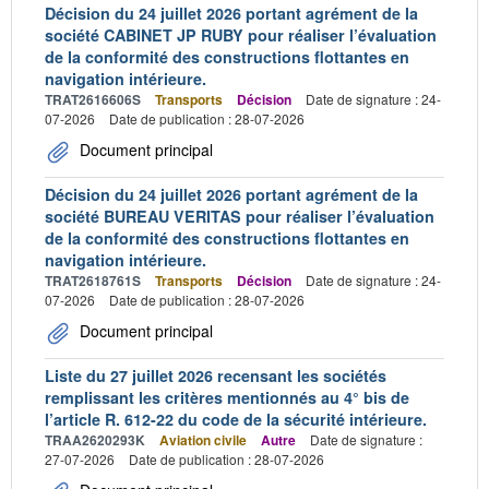
Décision du 24 juillet 2026 portant agrément de la
société CABINET JP RUBY pour réaliser l’évaluation
de la conformité des constructions flottantes en
navigation intérieure.
TRAT2616606S
Transports
Décision
Date de signature : 24-
07-2026
Date de publication : 28-07-2026
Document principal
Décision du 24 juillet 2026 portant agrément de la
société BUREAU VERITAS pour réaliser l’évaluation
de la conformité des constructions flottantes en
navigation intérieure.
TRAT2618761S
Transports
Décision
Date de signature : 24-
07-2026
Date de publication : 28-07-2026
Document principal
Liste du 27 juillet 2026 recensant les sociétés
remplissant les critères mentionnés au 4° bis de
l’article R. 612-22 du code de la sécurité intérieure.
TRAA2620293K
Aviation civile
Autre
Date de signature :
27-07-2026
Date de publication : 28-07-2026