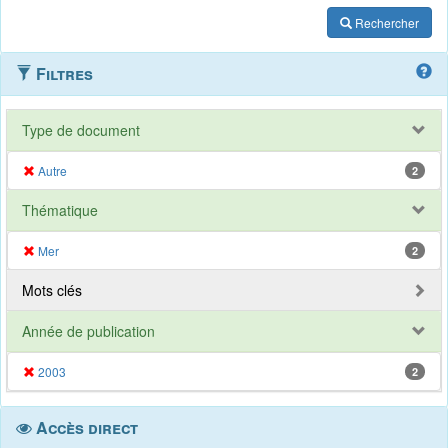
Rechercher
Filtres
Type de document
Autre
2
Thématique
Mer
2
Mots clés
Année de publication
2003
2
Accès direct