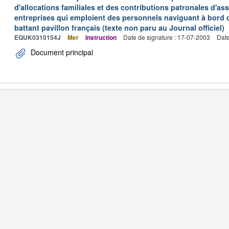
d'allocations familiales et des contributions patronales d'
entreprises qui emploient des personnels naviguant à bord
battant pavillon français (texte non paru au Journal officiel)
EQUK0310154J
Mer
Instruction
Date de signature : 17-07-2003
Date
Document principal