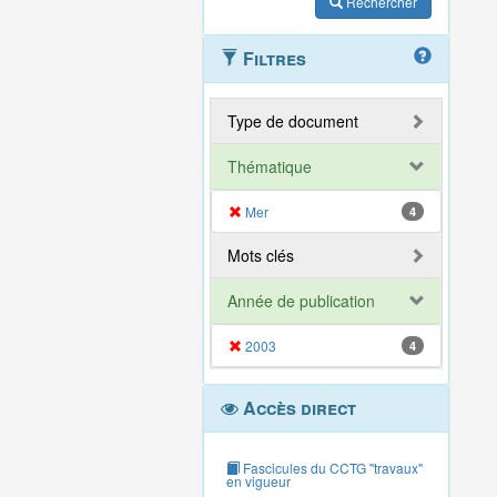
Rechercher
Filtres
Type de document
Thématique
Mer
4
Mots clés
Année de publication
2003
4
Accès direct
Fascicules du CCTG "travaux"
en vigueur