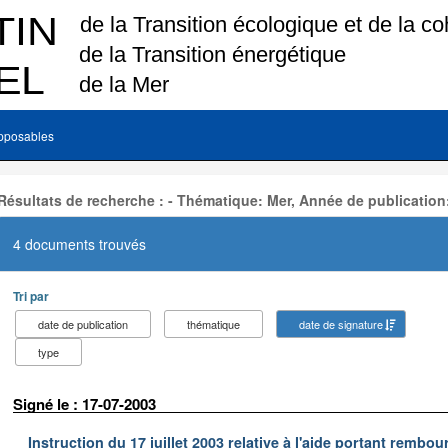
pposables
Résultats de recherche : - Thématique: Mer, Année de publication
4 documents trouvés
Tri par
date de publication
thématique
date de signature
type
Signé le : 17-07-2003
Instruction du 17 juillet 2003 relative à l'aide portant remb