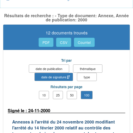
Résultats de recherche : - Type de document: Annexe, Année
de publication: 2000
12 documents trouvés
PDF
CSV
Courriel
Tri par
date de publication
thématique
date de signature
type
Résultats par page
10
25
50
100
Signé le : 24-11-2000
Annexes à l'arrêté du 24 novembre 2000 modifiant
l'arrêté du 14 février 2000 relatif au contrôle des