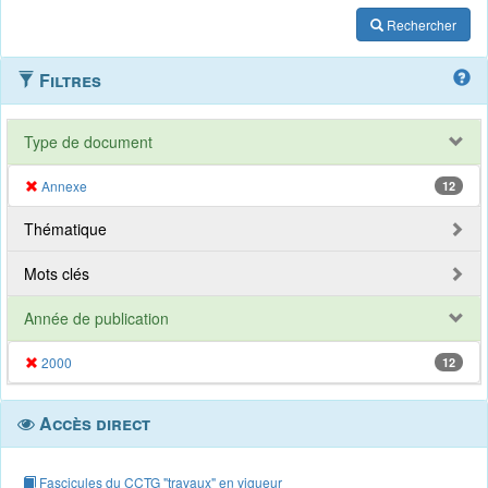
Rechercher
Filtres
Type de document
Annexe
12
Thématique
Mots clés
Année de publication
2000
12
Accès direct
Fascicules du CCTG "travaux" en vigueur