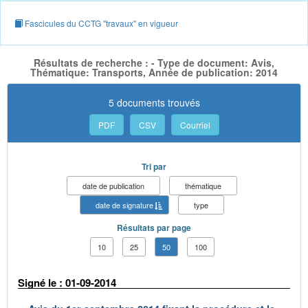
Fascicules du CCTG "travaux" en vigueur
Résultats de recherche : - Type de document: Avis,
Thématique: Transports, Année de publication: 2014
5 documents trouvés
PDF
CSV
Courriel
Tri par
date de publication
thématique
date de signature
type
Résultats par page
10
25
50
100
Signé le : 01-09-2014