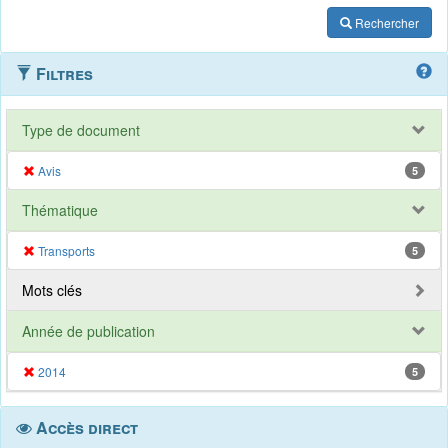
Rechercher
Filtres
Type de document
Avis
5
Thématique
Transports
5
Mots clés
Année de publication
2014
5
Accès direct