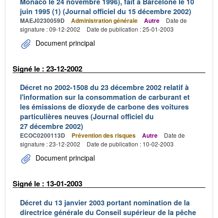
Monaco le 24 novembre 1996), fait à Barcelone le 10
juin 1995 (1) (Journal officiel du 15 décembre 2002)
MAEJ0230059D
Administration générale
Autre
Date de
signature : 09-12-2002
Date de publication : 25-01-2003
Document principal
Signé le : 23-12-2002
Décret no 2002-1508 du 23 décembre 2002 relatif à
l'information sur la consommation de carburant et
les émissions de dioxyde de carbone des voitures
particulières neuves (Journal officiel du
27 décembre 2002)
ECOC0200113D
Prévention des risques
Autre
Date de
signature : 23-12-2002
Date de publication : 10-02-2003
Document principal
Signé le : 13-01-2003
Décret du 13 janvier 2003 portant nomination de la
directrice générale du Conseil supérieur de la pêche