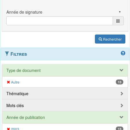
Rechercher
Filtres
Type de document
Autre
13
Thématique
Mots clés
Année de publication
2003
13