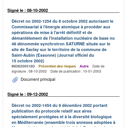
Signé le : 08-10-2002
Décret no 2002-1254 du 8 octobre 2002 autorisant le
Commissariat à l'énergie atomique à procéder aux
opérations de mise à l'arrêt définitif et de
démantèlement de l'installation nucléaire de base no
48 dénommée synchrotron SATURNE située sur le
site de Saclay sur le territoire de la commune de
Saint-Aubin (Essonne) (Journal officiel du
15 octobre 2002)
INDI0200518D
Prévention des risques
Autre
Date de
signature : 08-10-2002
Date de publication : 10-01-2003
Document principal
Signé le : 09-12-2002
Décret no 2002-1454 du 9 décembre 2002 portant
publication du protocole relatif aux aires
spécialement protégées et à la diversité biologique
en Méditerranée (ensemble trois annexes adoptées à