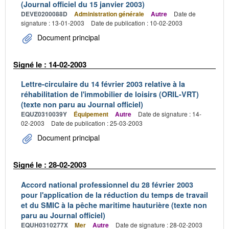
(Journal officiel du 15 janvier 2003)
DEVE0200088D
Administration générale
Autre
Date de
signature : 13-01-2003
Date de publication : 10-02-2003
Document principal
Signé le : 14-02-2003
Lettre-circulaire du 14 février 2003 relative à la
réhabilitation de l'immobilier de loisirs (ORIL-VRT)
(texte non paru au Journal officiel)
EQUZ0310039Y
Équipement
Autre
Date de signature : 14-
02-2003
Date de publication : 25-03-2003
Document principal
Signé le : 28-02-2003
Accord national professionnel du 28 février 2003
pour l'application de la réduction du temps de travail
et du SMIC à la pêche maritime hauturière (texte non
paru au Journal officiel)
EQUH0310277X
Mer
Autre
Date de signature : 28-02-2003