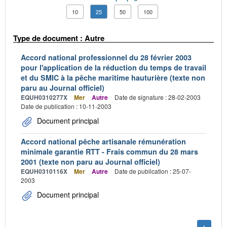
10
25
50
100
Type de document : Autre
Accord national professionnel du 28 février 2003
pour l'application de la réduction du temps de travail
et du SMIC à la pêche maritime hauturière (texte non
paru au Journal officiel)
EQUH0310277X
Mer
Autre
Date de signature : 28-02-2003
Date de publication : 10-11-2003
Document principal
Accord national pêche artisanale rémunération
minimale garantie RTT - Frais commun du 28 mars
2001 (texte non paru au Journal officiel)
EQUH0310116X
Mer
Autre
Date de publication : 25-07-
2003
Document principal