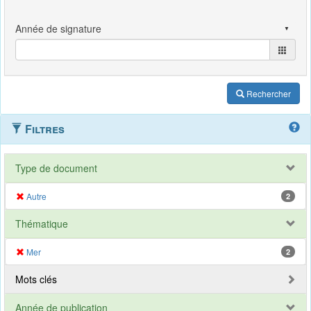
Rechercher
Filtres
Type de document
Autre
2
Thématique
Mer
2
Mots clés
Année de publication