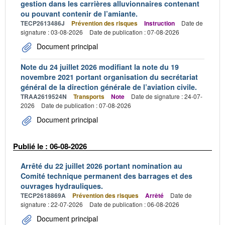
gestion dans les carrières alluvionnaires contenant
ou pouvant contenir de l’amiante.
TECP2613486J
Prévention des risques
Instruction
Date de
signature : 03-08-2026
Date de publication : 07-08-2026
Document principal
Note du 24 juillet 2026 modifiant la note du 19
novembre 2021 portant organisation du secrétariat
général de la direction générale de l’aviation civile.
TRAA2619524N
Transports
Note
Date de signature : 24-07-
2026
Date de publication : 07-08-2026
Document principal
Publié le : 06-08-2026
Arrêté du 22 juillet 2026 portant nomination au
Comité technique permanent des barrages et des
ouvrages hydrauliques.
TECP2618869A
Prévention des risques
Arrêté
Date de
signature : 22-07-2026
Date de publication : 06-08-2026
Document principal