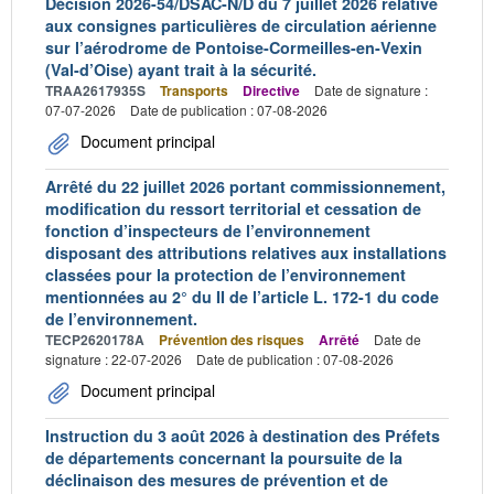
Décision 2026-54/DSAC-N/D du 7 juillet 2026 relative
aux consignes particulières de circulation aérienne
sur l’aérodrome de Pontoise-Cormeilles-en-Vexin
(Val-d’Oise) ayant trait à la sécurité.
TRAA2617935S
Transports
Directive
Date de signature :
07-07-2026
Date de publication : 07-08-2026
Document principal
Arrêté du 22 juillet 2026 portant commissionnement,
modification du ressort territorial et cessation de
fonction d’inspecteurs de l’environnement
disposant des attributions relatives aux installations
classées pour la protection de l’environnement
mentionnées au 2° du II de l’article L. 172-1 du code
de l’environnement.
TECP2620178A
Prévention des risques
Arrêté
Date de
signature : 22-07-2026
Date de publication : 07-08-2026
Document principal
Instruction du 3 août 2026 à destination des Préfets
de départements concernant la poursuite de la
déclinaison des mesures de prévention et de