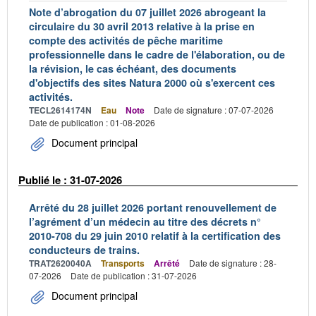
Note d’abrogation du 07 juillet 2026 abrogeant la
circulaire du 30 avril 2013 relative à la prise en
compte des activités de pêche maritime
professionnelle dans le cadre de l'élaboration, ou de
la révision, le cas échéant, des documents
d'objectifs des sites Natura 2000 où s'exercent ces
activités.
TECL2614174N
Eau
Note
Date de signature : 07-07-2026
Date de publication : 01-08-2026
Document principal
Publié le : 31-07-2026
Arrêté du 28 juillet 2026 portant renouvellement de
l’agrément d’un médecin au titre des décrets n°
2010-708 du 29 juin 2010 relatif à la certification des
conducteurs de trains.
TRAT2620040A
Transports
Arrêté
Date de signature : 28-
07-2026
Date de publication : 31-07-2026
Document principal