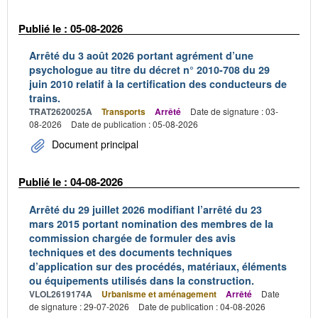
Publié le : 05-08-2026
Arrêté du 3 août 2026 portant agrément d’une
psychologue au titre du décret n° 2010-708 du 29
juin 2010 relatif à la certification des conducteurs de
trains.
TRAT2620025A
Transports
Arrêté
Date de signature : 03-
08-2026
Date de publication : 05-08-2026
Document principal
Publié le : 04-08-2026
Arrêté du 29 juillet 2026 modifiant l’arrêté du 23
mars 2015 portant nomination des membres de la
commission chargée de formuler des avis
techniques et des documents techniques
d’application sur des procédés, matériaux, éléments
ou équipements utilisés dans la construction.
VLOL2619174A
Urbanisme et aménagement
Arrêté
Date
de signature : 29-07-2026
Date de publication : 04-08-2026