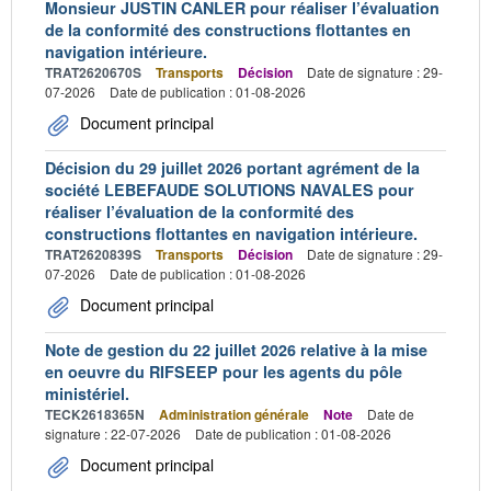
Monsieur JUSTIN CANLER pour réaliser l’évaluation
de la conformité des constructions flottantes en
navigation intérieure.
TRAT2620670S
Transports
Décision
Date de signature : 29-
07-2026
Date de publication : 01-08-2026
Document principal
Décision du 29 juillet 2026 portant agrément de la
société LEBEFAUDE SOLUTIONS NAVALES pour
réaliser l’évaluation de la conformité des
constructions flottantes en navigation intérieure.
TRAT2620839S
Transports
Décision
Date de signature : 29-
07-2026
Date de publication : 01-08-2026
Document principal
Note de gestion du 22 juillet 2026 relative à la mise
en oeuvre du RIFSEEP pour les agents du pôle
ministériel.
TECK2618365N
Administration générale
Note
Date de
signature : 22-07-2026
Date de publication : 01-08-2026
Document principal