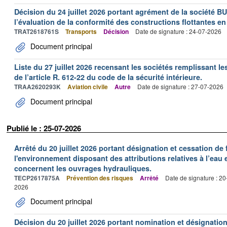
Décision du 24 juillet 2026 portant agrément de la société 
l’évaluation de la conformité des constructions flottantes en
TRAT2618761S
Transports
Décision
Date de signature : 24-07-2026
Document principal
Liste du 27 juillet 2026 recensant les sociétés remplissant le
de l’article R. 612-22 du code de la sécurité intérieure.
TRAA2620293K
Aviation civile
Autre
Date de signature : 27-07-2026
Document principal
Publié le : 25-07-2026
Arrêté du 20 juillet 2026 portant désignation et cessation de
l'environnement disposant des attributions relatives à l’eau e
concernent les ouvrages hydrauliques.
TECP2617875A
Prévention des risques
Arrêté
Date de signature : 2
2026
Document principal
Décision du 20 juillet 2026 portant nomination et désignatio