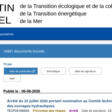
pposables
16861 documents trouvés
Tri par
date de publication
thématique
date de signature
type
Publié le : 06-08-2026
Arrêté du 22 juillet 2026 portant nomination au Comité tech
des ouvrages hydrauliques.
TECP2618869A
Prévention des risques
Arrêté
Date de signature : 2