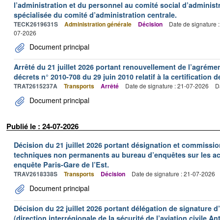
l’administration et du personnel au comité social d’administr
spécialisée du comité d’administration centrale.
TECK2619631S
Administration générale
Décision
Date de signature 
07-2026
Document principal
Arrêté du 21 juillet 2026 portant renouvellement de l’agréme
décrets n° 2010-708 du 29 juin 2010 relatif à la certification 
TRAT2615237A
Transports
Arrêté
Date de signature : 21-07-2026
D
Document principal
Publié le : 24-07-2026
Décision du 21 juillet 2026 portant désignation et commiss
techniques non permanents au bureau d’enquêtes sur les acc
enquête Paris-Gare de l’Est.
TRAV2618338S
Transports
Décision
Date de signature : 21-07-2026
Document principal
Décision du 22 juillet 2026 portant délégation de signature 
(direction interrégionale de la sécurité de l’aviation civile An