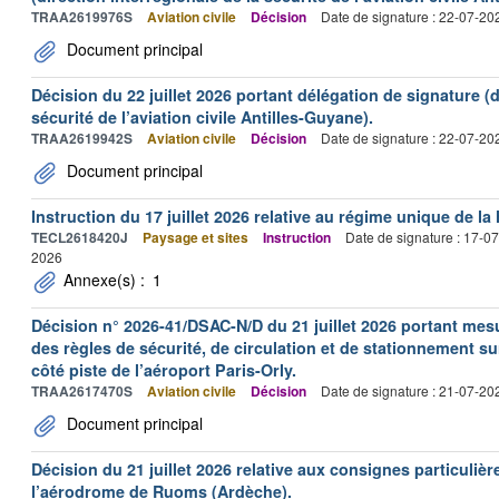
TRAA2619976S
Aviation civile
Décision
Date de signature : 22-07-20
Document principal
Décision du 22 juillet 2026 portant délégation de signature (d
sécurité de l’aviation civile Antilles-Guyane).
TRAA2619942S
Aviation civile
Décision
Date de signature : 22-07-20
Document principal
Instruction du 17 juillet 2026 relative au régime unique de la 
TECL2618420J
Paysage et sites
Instruction
Date de signature : 17-0
2026
Annexe(s) :
1
Décision n° 2026-41/DSAC-N/D du 21 juillet 2026 portant mesu
des règles de sécurité, de circulation et de stationnement s
côté piste de l’aéroport Paris-Orly.
TRAA2617470S
Aviation civile
Décision
Date de signature : 21-07-20
Document principal
Décision du 21 juillet 2026 relative aux consignes particulièr
l’aérodrome de Ruoms (Ardèche).