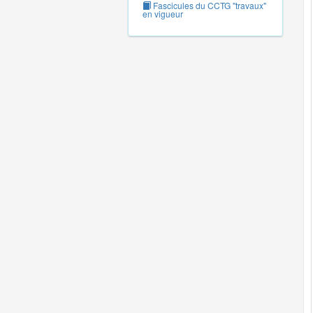
Fascicules du CCTG "travaux"
en vigueur