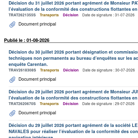
Décision du 31 juillet 2026 portant agrément de Monsieur 
l’évaluation de la conformité des constructions flottantes en
TRAT2621355S
Transports
Décision
Date de signature : 31-07-2026
Document principal
Publié le : 01-08-2026
Décision du 30 juillet 2026 portant désignation et commiss
techniques non permanents au bureau d’enquêtes sur les acc
enquête Carentan.
TRAV2618308S
Transports
Décision
Date de signature : 30-07-2026
Document principal
Décision du 29 juillet 2026 portant agrément de Monsieur J
l’évaluation de la conformité des constructions flottantes en
TRAT2620670S
Transports
Décision
Date de signature : 29-07-2026
Document principal
Décision du 29 juillet 2026 portant agrément de la socié
NAVALES pour réaliser l’évaluation de la conformité des con
navigation intérieure.