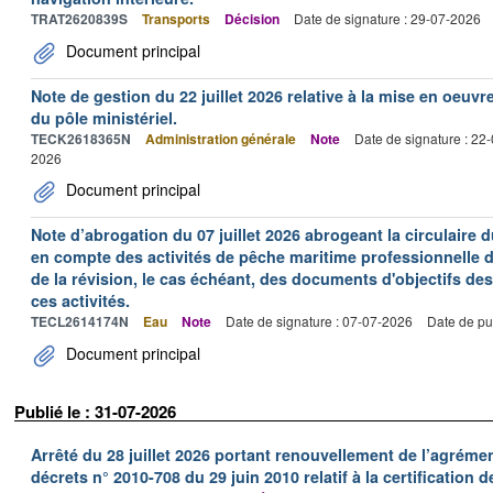
TRAT2620839S
Transports
Décision
Date de signature : 29-07-2026
Document principal
Note de gestion du 22 juillet 2026 relative à la mise en oeu
du pôle ministériel.
TECK2618365N
Administration générale
Note
Date de signature : 22
2026
Document principal
Note d’abrogation du 07 juillet 2026 abrogeant la circulaire du
en compte des activités de pêche maritime professionnelle da
de la révision, le cas échéant, des documents d'objectifs des
ces activités.
TECL2614174N
Eau
Note
Date de signature : 07-07-2026
Date de pu
Document principal
Publié le : 31-07-2026
Arrêté du 28 juillet 2026 portant renouvellement de l’agréme
décrets n° 2010-708 du 29 juin 2010 relatif à la certification 