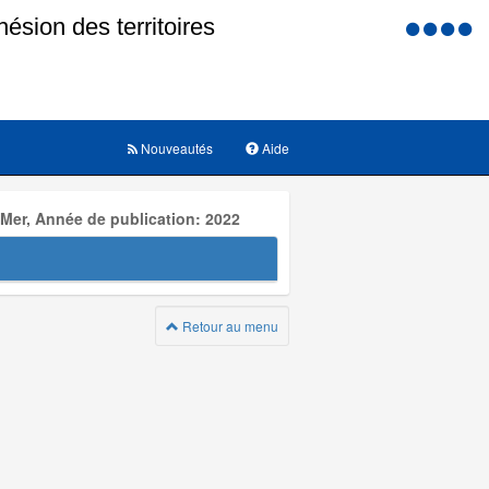
Menu
d'accessi
Nouveautés
Aide
 Mer, Année de publication: 2022
Retour au menu