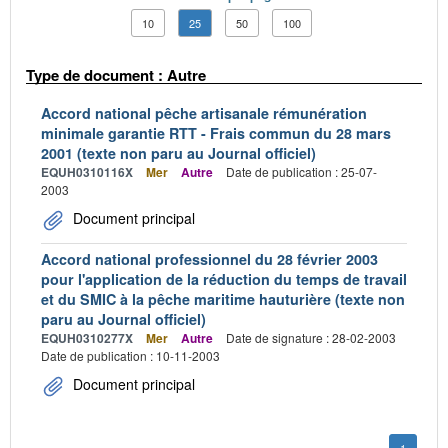
10
25
50
100
Type de document : Autre
Accord national pêche artisanale rémunération
minimale garantie RTT - Frais commun du 28 mars
2001 (texte non paru au Journal officiel)
EQUH0310116X
Mer
Autre
Date de publication : 25-07-
2003
Document principal
Accord national professionnel du 28 février 2003
pour l'application de la réduction du temps de travail
et du SMIC à la pêche maritime hauturière (texte non
paru au Journal officiel)
EQUH0310277X
Mer
Autre
Date de signature : 28-02-2003
Date de publication : 10-11-2003
Document principal