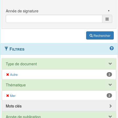
Rechercher
Filtres
Type de document
Autre
2
Thématique
Mer
2
Mots clés
Année de publication