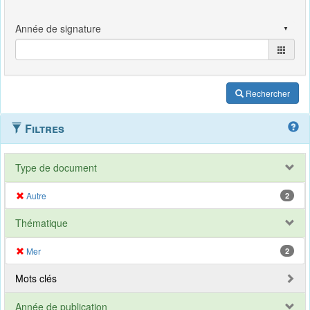
Rechercher
Filtres
Type de document
Autre
2
Thématique
Mer
2
Mots clés
Année de publication