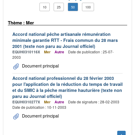
10
25
50
100
Thème : Mer
Accord national pêche artisanale rémunération
minimale garantie RTT - Frais commun du 28 mars
2001 (texte non paru au Journal officiel)
EQUH0310116X
Mer
Autre
Date de publication : 25-07-
2003
Document principal
Accord national professionnel du 28 février 2003
pour l'application de la réduction du temps de travail
et du SMIC à la pêche maritime hauturière (texte non
paru au Journal officiel)
EQUH0310277X
Mer
Autre
Date de signature : 28-02-2003
Date de publication : 10-11-2003
Document principal