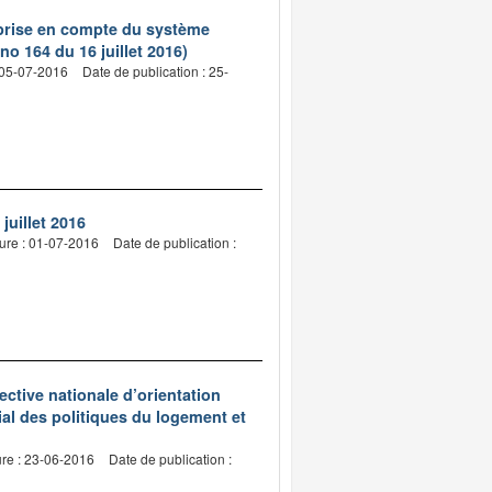
e prise en compte du système
o 164 du 16 juillet 2016)
 05-07-2016
Date de publication : 25-
uillet 2016
ure : 01-07-2016
Date de publication :
ective nationale d’orientation
ial des politiques du logement et
ure : 23-06-2016
Date de publication :