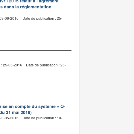
vril 2015 relatif à l’agrément
os dans la réglementation
 09-06-2016
Date de publication : 25-
e : 25-05-2016
Date de publication : 25-
 prise en compte du système « Q-
du 31 mai 2016)
 23-05-2016
Date de publication : 10-