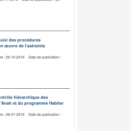
 suivi des procédures
 en œuvre de l’astreinte
re : 26-10-2016
Date de publication :
ontrôle hiérarchique des
 l’Anah et du programme Habiter
re : 26-07-2016
Date de publication :