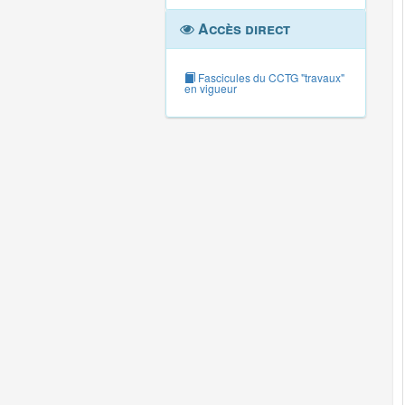
Accès direct
Fascicules du CCTG "travaux"
en vigueur