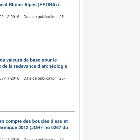
’Ouest Rhône-Alpes (EPORA) à
 02-12-2016
Date de publication : 25-
des valeurs de base pour le
et de la redevance d’archéologie
 07-11-2016
Date de publication : 25-
 en compte des boucles d’eau et
hermique 2012 (JORF no 0267 du
 04-11-2016
Date de publication : 25-