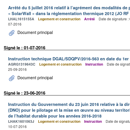
Arrêté du 5 juillet 2016 relatif à l’agrément des modalités d
« SolarWall » dans la réglementation thermique 2012 (JO RF n
LHAL1615155A
Logement et construction
Arrêté
Date de signature :
07-2016
Document principal
Signé le : 01-07-2016
Instruction technique DGAL/SDQPV/2016-563 en date du 1er j
AGRG1319643C
Logement et construction
Instruction
Date de signat
25-09-2016
Document principal
Signé le : 23-06-2016
Instruction du Gouvernement du 23 juin 2016 relative à la dir
(DNO) pour le pilotage et la mise en œuvre au niveau territor
de l’habitat durable pour les années 2016-2018
LHAK1601063J
Logement et construction
Instruction
Date de signat
10-07-2016