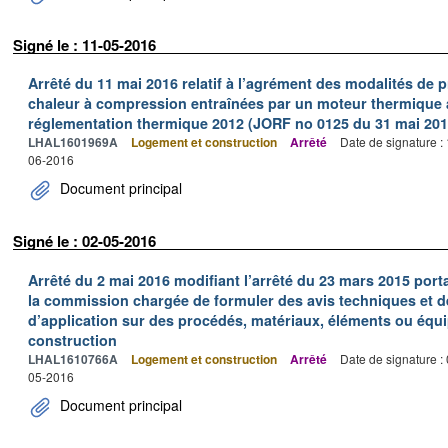
Signé le : 11-05-2016
Arrêté du 11 mai 2016 relatif à l’agrément des modalités de
chaleur à compression entraînées par un moteur thermique 
réglementation thermique 2012 (JORF no 0125 du 31 mai 201
LHAL1601969A
Logement et construction
Arrêté
Date de signature :
06-2016
Document principal
Signé le : 02-05-2016
Arrêté du 2 mai 2016 modifiant l’arrêté du 23 mars 2015 po
la commission chargée de formuler des avis techniques et
d’application sur des procédés, matériaux, éléments ou équi
construction
LHAL1610766A
Logement et construction
Arrêté
Date de signature :
05-2016
Document principal