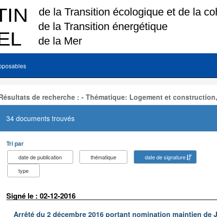
pposables
Résultats de recherche : - Thématique: Logement et construction
34 documents trouvés
Tri par
date de publication
thématique
date de signature
type
Signé le : 02-12-2016
Arrêté du 2 décembre 2016 portant nomination maintien de J