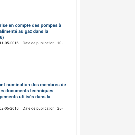
 prise en compte des pompes à
alimenté au gaz dans la
6)
 11-05-2016
Date de publication : 10-
rtant nomination des membres de
 des documents techniques
pements utilisés dans la
 02-05-2016
Date de publication : 25-