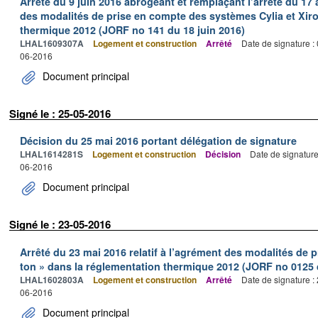
Arrêté du 9 juin 2016 abrogeant et remplaçant l’arrêté du 17 a
des modalités de prise en compte des systèmes Cylia et Xir
thermique 2012 (JORF no 141 du 18 juin 2016)
LHAL1609307A
Logement et construction
Arrêté
Date de signature :
06-2016
Document principal
Signé le : 25-05-2016
Décision du 25 mai 2016 portant délégation de signature
LHAL1614281S
Logement et construction
Décision
Date de signatur
06-2016
Document principal
Signé le : 23-05-2016
Arrêté du 23 mai 2016 relatif à l’agrément des modalités de
ton » dans la réglementation thermique 2012 (JORF no 0125 
LHAL1602803A
Logement et construction
Arrêté
Date de signature :
06-2016
Document principal