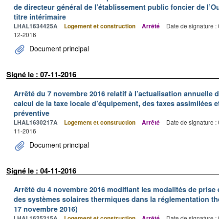
de directeur général de l’établissement public foncier de l
titre intérimaire
LHAL1634425A
Logement et construction
Arrêté
Date de signature :
12-2016
Document principal
Signé le : 07-11-2016
Arrêté du 7 novembre 2016 relatif à l’actualisation annuelle 
calcul de la taxe locale d’équipement, des taxes assimilées 
préventive
LHAL1630217A
Logement et construction
Arrêté
Date de signature :
11-2016
Document principal
Signé le : 04-11-2016
Arrêté du 4 novembre 2016 modifiant les modalités de prise
des systèmes solaires thermiques dans la réglementation t
17 novembre 2016)
LHAL1625315A
Logement et construction
Arrêté
Date de signature :