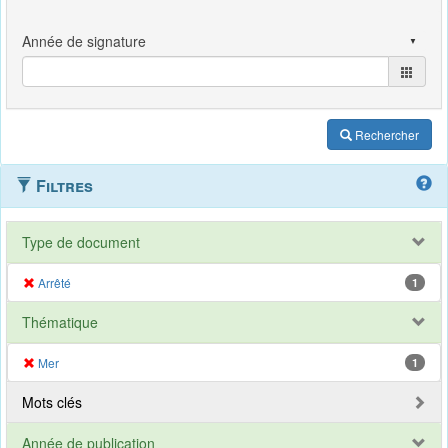
Rechercher
Filtres
Type de document
Arrêté
1
Thématique
Mer
1
Mots clés
Année de publication