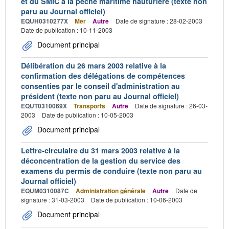
et du SMIC à la pêche maritime hauturière (texte non
paru au Journal officiel)
EQUH0310277X
Mer
Autre
Date de signature : 28-02-2003
Date de publication : 10-11-2003
Document principal
Délibération du 26 mars 2003 relative à la
confirmation des délégations de compétences
consenties par le conseil d'administration au
président (texte non paru au Journal officiel)
EQUT0310069X
Transports
Autre
Date de signature : 26-03-
2003
Date de publication : 10-05-2003
Document principal
Lettre-circulaire du 31 mars 2003 relative à la
déconcentration de la gestion du service des
examens du permis de conduire (texte non paru au
Journal officiel)
EQUM0310087C
Administration générale
Autre
Date de
signature : 31-03-2003
Date de publication : 10-06-2003
Document principal