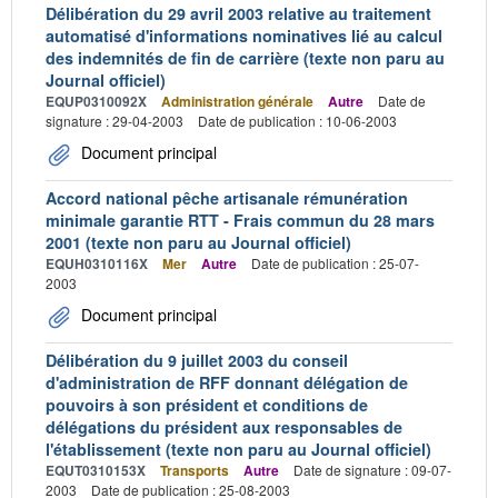
Délibération du 29 avril 2003 relative au traitement
automatisé d'informations nominatives lié au calcul
des indemnités de fin de carrière (texte non paru au
Journal officiel)
EQUP0310092X
Administration générale
Autre
Date de
signature : 29-04-2003
Date de publication : 10-06-2003
Document principal
Accord national pêche artisanale rémunération
minimale garantie RTT - Frais commun du 28 mars
2001 (texte non paru au Journal officiel)
EQUH0310116X
Mer
Autre
Date de publication : 25-07-
2003
Document principal
Délibération du 9 juillet 2003 du conseil
d'administration de RFF donnant délégation de
pouvoirs à son président et conditions de
délégations du président aux responsables de
l'établissement (texte non paru au Journal officiel)
EQUT0310153X
Transports
Autre
Date de signature : 09-07-
2003
Date de publication : 25-08-2003