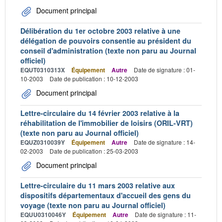
Document principal
Délibération du 1er octobre 2003 relative à une
délégation de pouvoirs consentie au président du
conseil d'administration (texte non paru au Journal
officiel)
EQUT0310313X
Équipement
Autre
Date de signature : 01-
10-2003
Date de publication : 10-12-2003
Document principal
Lettre-circulaire du 14 février 2003 relative à la
réhabilitation de l'immobilier de loisirs (ORIL-VRT)
(texte non paru au Journal officiel)
EQUZ0310039Y
Équipement
Autre
Date de signature : 14-
02-2003
Date de publication : 25-03-2003
Document principal
Lettre-circulaire du 11 mars 2003 relative aux
dispositifs départementaux d'accueil des gens du
voyage (texte non paru au Journal officiel)
EQUU0310046Y
Équipement
Autre
Date de signature : 11-