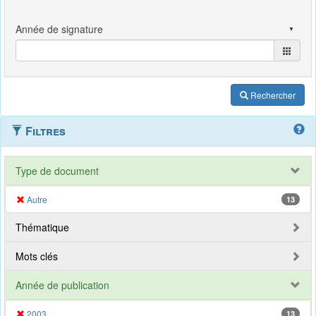
Rechercher
Filtres
Type de document
Autre
13
Thématique
Mots clés
Année de publication
2003
13