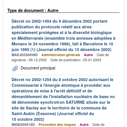
Type de document : Autre
Décret no 2002-1454 du 9 décembre 2002 portant
publication du protocole relatif aux aires
spécialement protégées et à la diversité biologique
en Méditerranée (ensemble trois annexes adoptées à
Monaco le 24 novembre 1996), fait à Barcelone le 10
juin 1995 (1) (Journal officiel du 15 décembre 2002)
MAEJ0230059D
Administration générale
Autre
Date de
signature : 09-12-2002
Date de publication : 25-01-2003
Document principal
Décret no 2002-1254 du 8 octobre 2002 autorisant le
Commissariat à l'énergie atomique à procéder aux
opérations de mise à l'arrêt définitif et de
démantèlement de l'installation nucléaire de base no
48 dénommée synchrotron SATURNE située sur le
site de Saclay sur le territoire de la commune de
Saint-Aubin (Essonne) (Journal officiel du
15 octobre 2002)
INDI0200518D
Prévention des risques
Autre
Date de