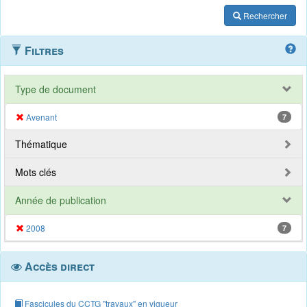
Rechercher
Filtres
Type de document
Avenant
7
Thématique
Mots clés
Année de publication
2008
7
Accès direct
Fascicules du CCTG "travaux" en vigueur