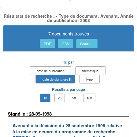
Résultats de recherche : - Type de document: Avenant, Année
de publication: 2008
7 documents trouvés
PDF
CSV
Courriel
Tri par
date de publication
thématique
date de signature
type
Résultats par page
10
25
50
100
Signé le : 28-09-1998
Avenant à la décision du 28 septembre 1998 relative
à la mise en oeuvre du programme de recherche