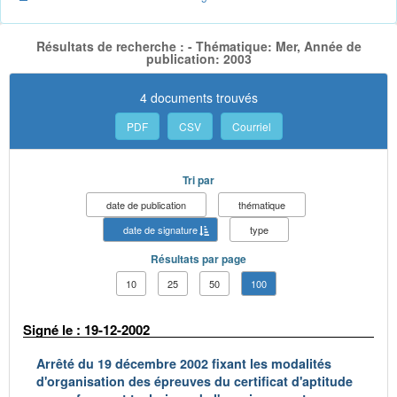
Résultats de recherche : - Thématique: Mer, Année de
publication: 2003
4 documents trouvés
PDF
CSV
Courriel
Tri par
date de publication
thématique
date de signature
type
Résultats par page
10
25
50
100
Signé le : 19-12-2002
Arrêté du 19 décembre 2002 fixant les modalités
d'organisation des épreuves du certificat d'aptitude