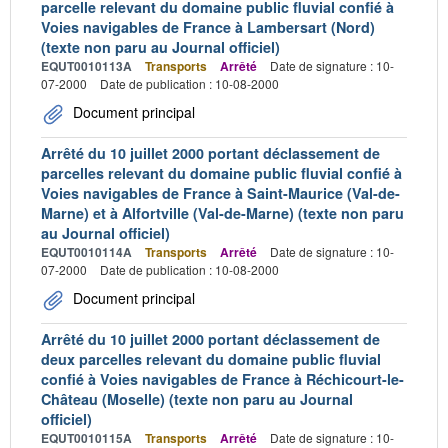
parcelle relevant du domaine public fluvial confié à
Voies navigables de France à Lambersart (Nord)
(texte non paru au Journal officiel)
EQUT0010113A
Transports
Arrêté
Date de signature : 10-
07-2000
Date de publication : 10-08-2000
Document principal
Arrêté du 10 juillet 2000 portant déclassement de
parcelles relevant du domaine public fluvial confié à
Voies navigables de France à Saint-Maurice (Val-de-
Marne) et à Alfortville (Val-de-Marne) (texte non paru
au Journal officiel)
EQUT0010114A
Transports
Arrêté
Date de signature : 10-
07-2000
Date de publication : 10-08-2000
Document principal
Arrêté du 10 juillet 2000 portant déclassement de
deux parcelles relevant du domaine public fluvial
confié à Voies navigables de France à Réchicourt-le-
Château (Moselle) (texte non paru au Journal
officiel)
EQUT0010115A
Transports
Arrêté
Date de signature : 10-