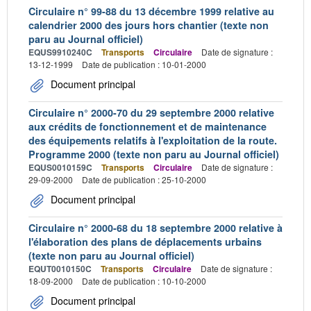
Circulaire n° 99-88 du 13 décembre 1999 relative au
calendrier 2000 des jours hors chantier (texte non
paru au Journal officiel)
EQUS9910240C
Transports
Circulaire
Date de signature :
13-12-1999
Date de publication : 10-01-2000
Document principal
Circulaire n° 2000-70 du 29 septembre 2000 relative
aux crédits de fonctionnement et de maintenance
des équipements relatifs à l'exploitation de la route.
Programme 2000 (texte non paru au Journal officiel)
EQUS0010159C
Transports
Circulaire
Date de signature :
29-09-2000
Date de publication : 25-10-2000
Document principal
Circulaire n° 2000-68 du 18 septembre 2000 relative à
l'élaboration des plans de déplacements urbains
(texte non paru au Journal officiel)
EQUT0010150C
Transports
Circulaire
Date de signature :
18-09-2000
Date de publication : 10-10-2000
Document principal