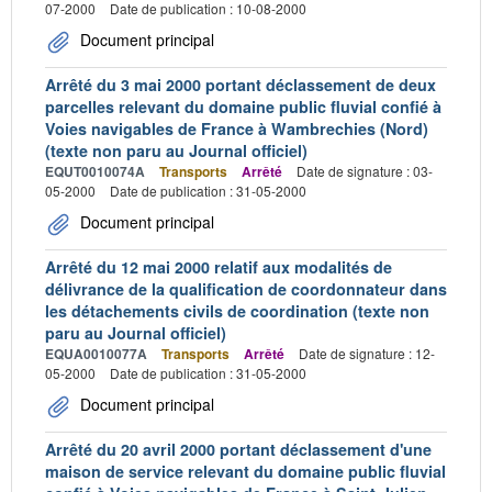
07-2000
Date de publication : 10-08-2000
Document principal
Arrêté du 3 mai 2000 portant déclassement de deux
parcelles relevant du domaine public fluvial confié à
Voies navigables de France à Wambrechies (Nord)
(texte non paru au Journal officiel)
EQUT0010074A
Transports
Arrêté
Date de signature : 03-
05-2000
Date de publication : 31-05-2000
Document principal
Arrêté du 12 mai 2000 relatif aux modalités de
délivrance de la qualification de coordonnateur dans
les détachements civils de coordination (texte non
paru au Journal officiel)
EQUA0010077A
Transports
Arrêté
Date de signature : 12-
05-2000
Date de publication : 31-05-2000
Document principal
Arrêté du 20 avril 2000 portant déclassement d'une
maison de service relevant du domaine public fluvial