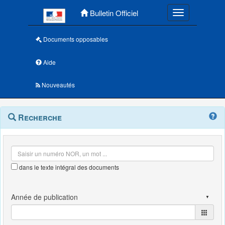
Menu principal
Bulletin Officiel
Toggle navigatio
Documents opposables
Aide
Nouveautés
Navigation
Menu
Recherche
contextuel
et
outils
annexes
dans le texte intégral des documents