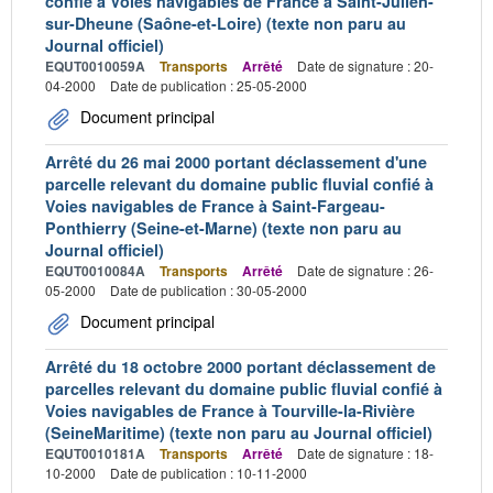
confié à Voies navigables de France à Saint-Julien-
sur-Dheune (Saône-et-Loire) (texte non paru au
Journal officiel)
EQUT0010059A
Transports
Arrêté
Date de signature : 20-
04-2000
Date de publication : 25-05-2000
Document principal
Arrêté du 26 mai 2000 portant déclassement d'une
parcelle relevant du domaine public fluvial confié à
Voies navigables de France à Saint-Fargeau-
Ponthierry (Seine-et-Marne) (texte non paru au
Journal officiel)
EQUT0010084A
Transports
Arrêté
Date de signature : 26-
05-2000
Date de publication : 30-05-2000
Document principal
Arrêté du 18 octobre 2000 portant déclassement de
parcelles relevant du domaine public fluvial confié à
Voies navigables de France à Tourville-la-Rivière
(SeineMaritime) (texte non paru au Journal officiel)
EQUT0010181A
Transports
Arrêté
Date de signature : 18-
10-2000
Date de publication : 10-11-2000