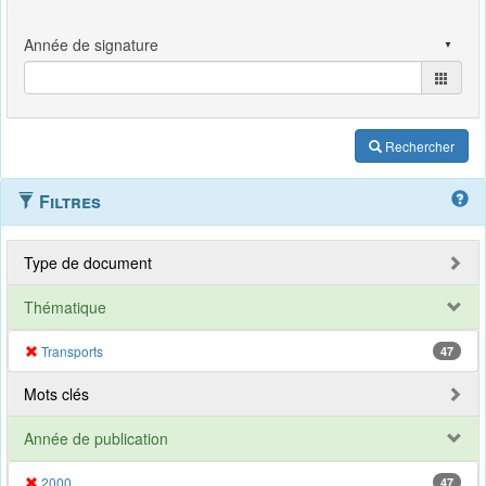
Rechercher
Filtres
Type de document
Thématique
Transports
47
Mots clés
Année de publication
2000
47