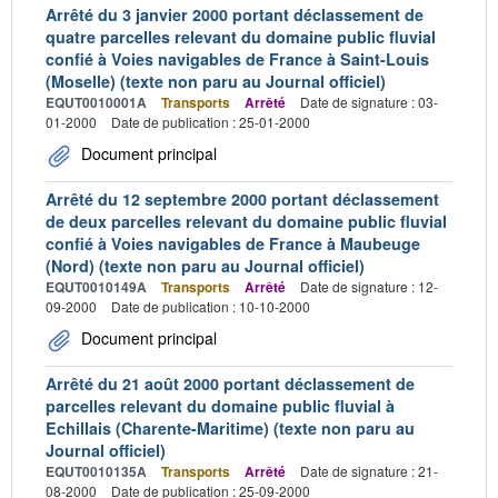
Arrêté du 3 janvier 2000 portant déclassement de
quatre parcelles relevant du domaine public fluvial
confié à Voies navigables de France à Saint-Louis
(Moselle) (texte non paru au Journal officiel)
EQUT0010001A
Transports
Arrêté
Date de signature : 03-
01-2000
Date de publication : 25-01-2000
Document principal
Arrêté du 12 septembre 2000 portant déclassement
de deux parcelles relevant du domaine public fluvial
confié à Voies navigables de France à Maubeuge
(Nord) (texte non paru au Journal officiel)
EQUT0010149A
Transports
Arrêté
Date de signature : 12-
09-2000
Date de publication : 10-10-2000
Document principal
Arrêté du 21 août 2000 portant déclassement de
parcelles relevant du domaine public fluvial à
Echillais (Charente-Maritime) (texte non paru au
Journal officiel)
EQUT0010135A
Transports
Arrêté
Date de signature : 21-
08-2000
Date de publication : 25-09-2000