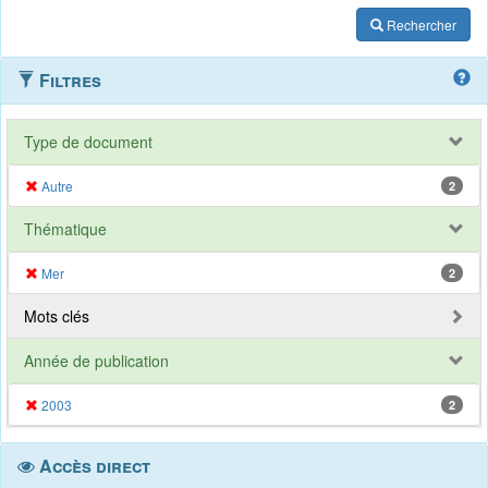
Rechercher
Filtres
Type de document
Autre
2
Thématique
Mer
2
Mots clés
Année de publication
2003
2
Accès direct