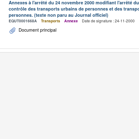
Annexes à l'arrêté du 24 novembre 2000 modifiant l'arrêté du 
contrôle des transports urbains de personnes et des transpo
personnes. (texte non paru au Journal officiel)
EQUT0001668A
Transports
Annexe
Date de signature : 24-11-2000
Document principal