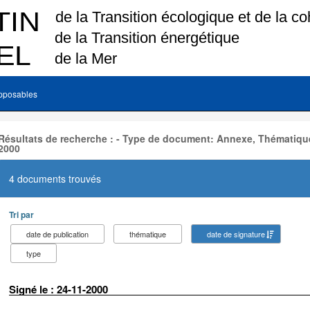
pposables
Résultats de recherche : - Type de document: Annexe, Thématique
2000
4 documents trouvés
Tri par
date de publication
thématique
date de signature
type
Signé le : 24-11-2000