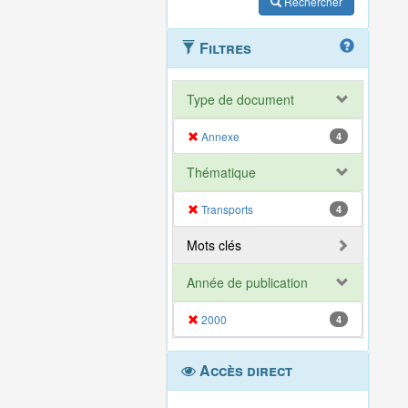
Rechercher
Filtres
Type de document
Annexe
4
Thématique
Transports
4
Mots clés
Année de publication
2000
4
Accès direct