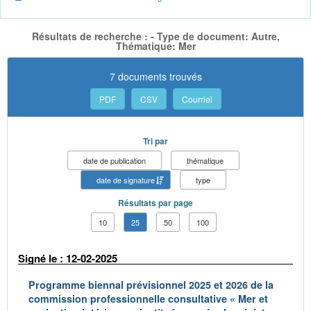
Résultats de recherche : - Type de document: Autre,
Thématique: Mer
7 documents trouvés
PDF
CSV
Courriel
Tri par
date de publication
thématique
date de signature
type
Résultats par page
10
25
50
100
Signé le : 12-02-2025
Programme biennal prévisionnel 2025 et 2026 de la
commission professionnelle consultative « Mer et