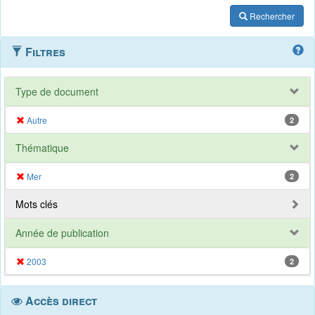
Rechercher
Filtres
Type de document
Autre
2
Thématique
Mer
2
Mots clés
Année de publication
2003
2
Accès direct