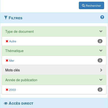
Rechercher
Filtres
Type de document
Autre
2
Thématique
Mer
2
Mots clés
Année de publication
2003
2
Accès direct