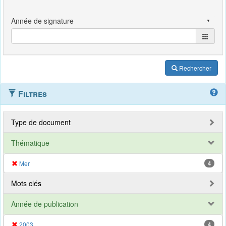
Rechercher
Filtres
Type de document
Thématique
Mer
4
Mots clés
Année de publication
2003
4