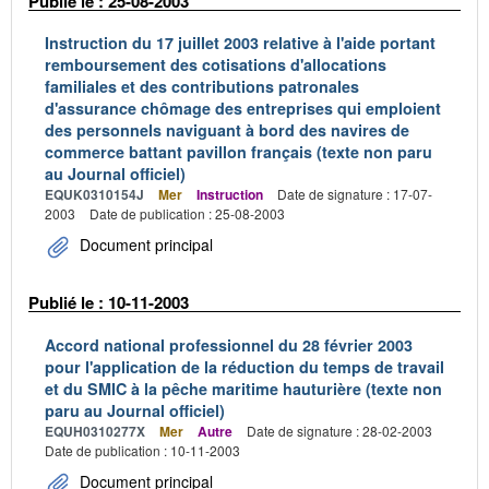
Publié le : 25-08-2003
Instruction du 17 juillet 2003 relative à l'aide portant
remboursement des cotisations d'allocations
familiales et des contributions patronales
d'assurance chômage des entreprises qui emploient
des personnels naviguant à bord des navires de
commerce battant pavillon français (texte non paru
au Journal officiel)
EQUK0310154J
Mer
Instruction
Date de signature : 17-07-
2003
Date de publication : 25-08-2003
Document principal
Publié le : 10-11-2003
Accord national professionnel du 28 février 2003
pour l'application de la réduction du temps de travail
et du SMIC à la pêche maritime hauturière (texte non
paru au Journal officiel)
EQUH0310277X
Mer
Autre
Date de signature : 28-02-2003
Date de publication : 10-11-2003
Document principal