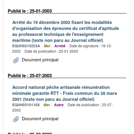
Publié le : 25-01-2003
Arrêté du 19 décembre 2002 fixant les modalités
d'organisation des épreuves du certificat d'aptitude
au professorat technique de l'enseignement
maritime (texte non paru au Journal officiel)
EQUH0210223A
Mer
Arrêté
Date de signature : 19-12-
2002
Date de publication : 25-01-2003
Document principal
Publié le : 25-07-2003
Accord national pêche artisanale rémunération
minimale garantie RTT - Frais commun du 28 mars
2001 (texte non paru au Journal officiel)
EQUH0310116X
Mer
Autre
Date de publication : 25-07-
2003
Document principal