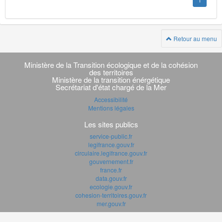
1
Retour au menu
Navigation
transverse
Ministère de la Transition écologique et de la cohésion
des territoires
Ministère de la transition énérgétique
Secrétariat d'état chargé de la Mer
Accessibilité
Mentions légales
Les sites publics
service-public.fr
legifrance.gouv.fr
circulaire.legifrance.gouv.fr
gouvernement.fr
france.fr
data.gouv.fr
ecologie.gouv.fr
cohesion-territoires.gouv.fr
mer.gouv.fr