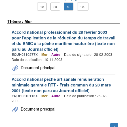
10
25
50
100
Thème : Mer
Accord national professionnel du 28 février 2003
pour l'application de la réduction du temps de travail
et du SMIC à la pêche maritime hauturière (texte non
paru au Journal officiel)
EQUH0310277X
Mer
Autre
Date de signature : 28-02-2003
Date de publication : 10-11-2003
Document principal
Accord national pêche artisanale rémunération
minimale garantie RTT - Frais commun du 28 mars
2001 (texte non paru au Journal officiel)
EQUH0310116X
Mer
Autre
Date de publication : 25-07-
2003
Document principal