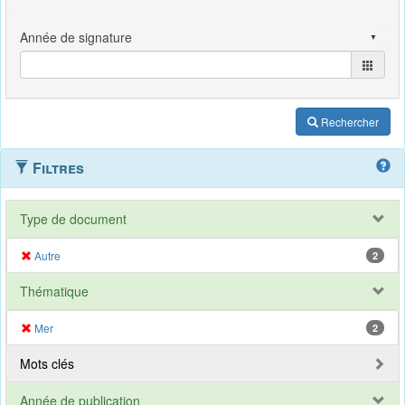
Rechercher
Filtres
Type de document
Autre
2
Thématique
Mer
2
Mots clés
Année de publication