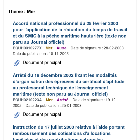
Thème : Mer
Accord national professionnel du 28 février 2003
pour l'application de la réduction du temps de travail
et du SMIC à la pêche maritime hauturière (texte non
paru au Journal officiel)
EQUH0310277X
Mer
Autre
Date de signature : 28-02-2003
Date de publication : 10-11-2003
Document principal
Arrêté du 19 décembre 2002 fixant les modalités
d'organisation des épreuves du certificat d'aptitude
au professorat technique de l'enseignement
maritime (texte non paru au Journal officiel)
EQUH0210223A
Mer
Arrêté
Date de signature : 19-12-
2002
Date de publication : 25-01-2003
Document principal
Instruction du 17 juillet 2003 relative à l'aide portant
remboursement des cotisations d'allocations
familiales et des contributions patronales