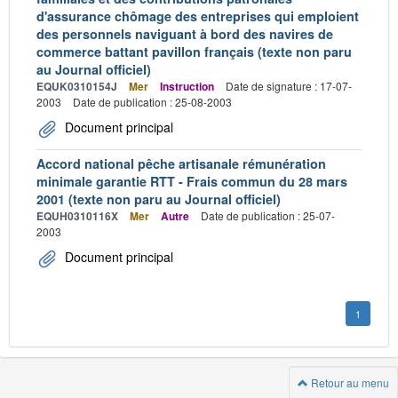
d'assurance chômage des entreprises qui emploient
des personnels naviguant à bord des navires de
commerce battant pavillon français (texte non paru
au Journal officiel)
EQUK0310154J
Mer
Instruction
Date de signature : 17-07-
2003
Date de publication : 25-08-2003
Document principal
Accord national pêche artisanale rémunération
minimale garantie RTT - Frais commun du 28 mars
2001 (texte non paru au Journal officiel)
EQUH0310116X
Mer
Autre
Date de publication : 25-07-
2003
Document principal
1
Retour au menu