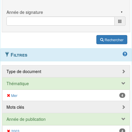
Rechercher
Filtres
Type de document
Thématique
Mer
4
Mots clés
Année de publication
2003
4