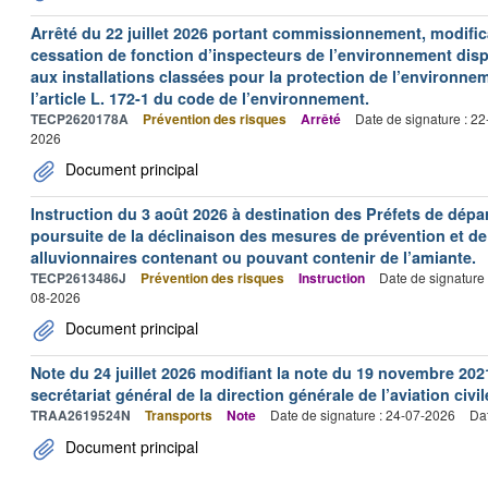
Arrêté du 22 juillet 2026 portant commissionnement, modificat
cessation de fonction d’inspecteurs de l’environnement dispo
aux installations classées pour la protection de l’environne
l’article L. 172-1 du code de l’environnement.
TECP2620178A
Prévention des risques
Arrêté
Date de signature : 2
2026
Document principal
Instruction du 3 août 2026 à destination des Préfets de dép
poursuite de la déclinaison des mesures de prévention et de
alluvionnaires contenant ou pouvant contenir de l’amiante.
TECP2613486J
Prévention des risques
Instruction
Date de signature
08-2026
Document principal
Note du 24 juillet 2026 modifiant la note du 19 novembre 202
secrétariat général de la direction générale de l’aviation civil
TRAA2619524N
Transports
Note
Date de signature : 24-07-2026
Dat
Document principal