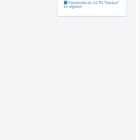
Fascicules du CCTG "travaux"
en vigueur