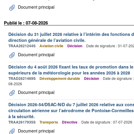
Document principal
Publié le : 07-08-2026
Décision du 31 juillet 2026 relative à l’intérim des fonctions 
direction générale de l’aviation civile.
TRAA2621244S
Aviation civile
Décision
Date de signature : 31-07-20
Document principal
Décision du 4 août 2026 fixant les taux de promotion dans l
supérieurs de la météorologie pour les années 2026 à 2028
TRAD2621469S
Développement durable
Décision
Date de signature 
08-2026
Document principal
Décision 2026-54/DSAC-N/D du 7 juillet 2026 relative aux con
circulation aérienne sur l’aérodrome de Pontoise-Cormeilles-
à la sécurité.
TRAA2617935S
Transports
Directive
Date de signature : 07-07-2026
Document principal