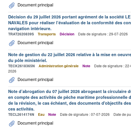
Document principal
Décision du 29 juillet 2026 portant agrément de la socié
NAVALES pour réaliser l’évaluation de la conformité des con
navigation intérieure.
TRAT2620839S
Transports
Décision
Date de signature : 29-07-2026
Document principal
Note de gestion du 22 juillet 2026 relative à la mise en oeu
du pôle ministériel.
TECK2618365N
Administration générale
Note
Date de signature : 22
2026
Document principal
Note d’abrogation du 07 juillet 2026 abrogeant la circulaire du
en compte des activités de pêche maritime professionnelle da
de la révision, le cas échéant, des documents d'objectifs des
ces activités.
TECL2614174N
Eau
Note
Date de signature : 07-07-2026
Date de pu
Document principal