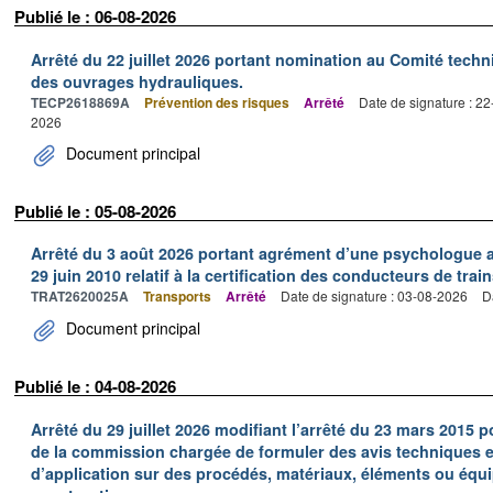
Publié le : 06-08-2026
Arrêté du 22 juillet 2026 portant nomination au Comité tech
des ouvrages hydrauliques.
TECP2618869A
Prévention des risques
Arrêté
Date de signature : 2
2026
Document principal
Publié le : 05-08-2026
Arrêté du 3 août 2026 portant agrément d’une psychologue au
29 juin 2010 relatif à la certification des conducteurs de train
TRAT2620025A
Transports
Arrêté
Date de signature : 03-08-2026
D
Document principal
Publié le : 04-08-2026
Arrêté du 29 juillet 2026 modifiant l’arrêté du 23 mars 201
de la commission chargée de formuler des avis techniques 
d’application sur des procédés, matériaux, éléments ou équi