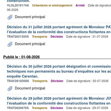
construction.
VLOL2619174A
Urbanisme et aménagement
Arrêté
Date de signatur
08-2026
Document principal
Décision du 31 juillet 2026 portant agrément de Monsieur 
l’évaluation de la conformité des constructions flottantes en
TRAT2621355S
Transports
Décision
Date de signature : 31-07-2026
Document principal
Publié le : 01-08-2026
Décision du 30 juillet 2026 portant désignation et commiss
techniques non permanents au bureau d’enquêtes sur les acc
enquête Carentan.
TRAV2618308S
Transports
Décision
Date de signature : 30-07-2026
Document principal
Décision du 29 juillet 2026 portant agrément de Monsieur J
l’évaluation de la conformité des constructions flottantes en
TRAT2620670S
Transports
Décision
Date de signature : 29-07-2026