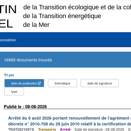
pposables
16869 documents trouvés
Tri par
date de publication
thématique
date de signature
type
Publié le : 08-08-2026
Arrêté du 6 août 2026 portant renouvellement de l’agrément 
décrets n° 2010-708 du 29 juin 2010 relatif à la certification 
TRAT2621687A
Transports
Arrêté
Date de signature : 06-08-2026
D