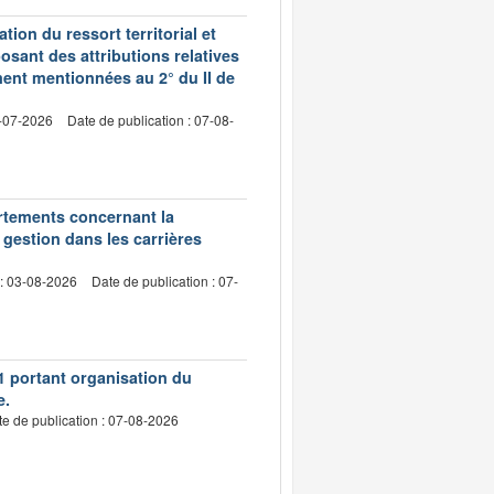
ion du ressort territorial et
sant des attributions relatives
ment mentionnées au 2° du II de
2-07-2026
Date de publication : 07-08-
artements concernant la
 gestion dans les carrières
 : 03-08-2026
Date de publication : 07-
1 portant organisation du
e.
e de publication : 07-08-2026