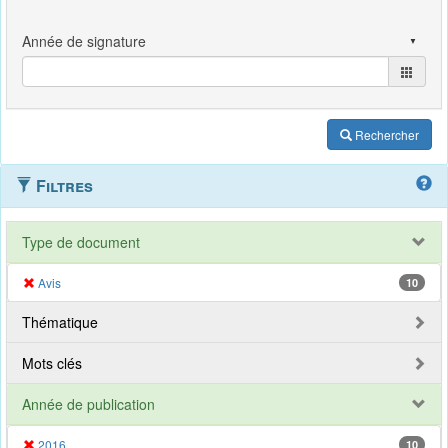
Rechercher
Filtres
Type de document
Avis
10
Thématique
Mots clés
Année de publication
2016
10