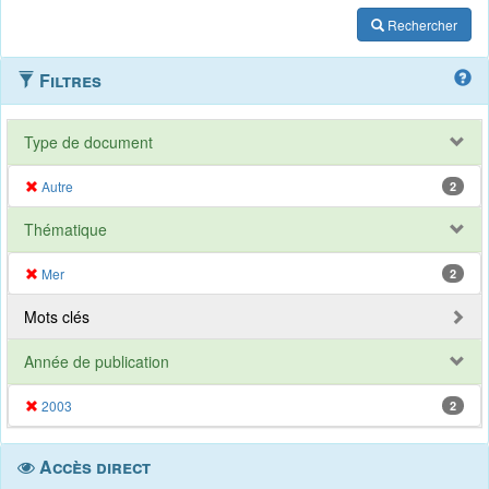
Rechercher
Filtres
Type de document
Autre
2
Thématique
Mer
2
Mots clés
Année de publication
2003
2
Accès direct