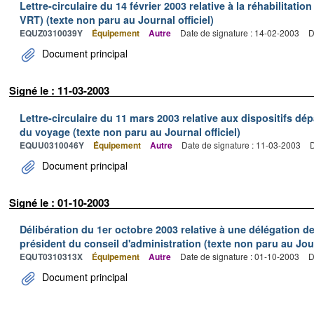
Lettre-circulaire du 14 février 2003 relative à la réhabilitation
VRT) (texte non paru au Journal officiel)
EQUZ0310039Y
Équipement
Autre
Date de signature : 14-02-2003
D
Document principal
Signé le : 11-03-2003
Lettre-circulaire du 11 mars 2003 relative aux dispositifs d
du voyage (texte non paru au Journal officiel)
EQUU0310046Y
Équipement
Autre
Date de signature : 11-03-2003
D
Document principal
Signé le : 01-10-2003
Délibération du 1er octobre 2003 relative à une délégation d
président du conseil d'administration (texte non paru au Jour
EQUT0310313X
Équipement
Autre
Date de signature : 01-10-2003
D
Document principal