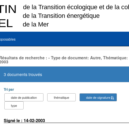
pposables
Résultats de recherche : - Type de document: Autre, Thématique:
2003
3 documents trouvés
Tri par
date de publication
thématique
date de signature
type
Signé le : 14-02-2003