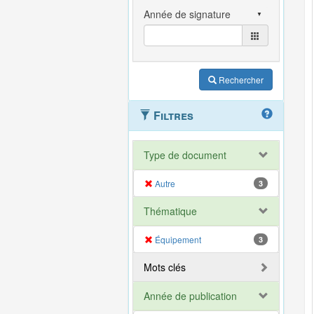
Rechercher
Filtres
Type de document
Autre
3
Thématique
Équipement
3
Mots clés
Année de publication