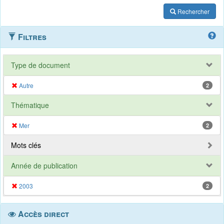
Rechercher
Filtres
Type de document
Autre
2
Thématique
Mer
2
Mots clés
Année de publication
2003
2
Accès direct