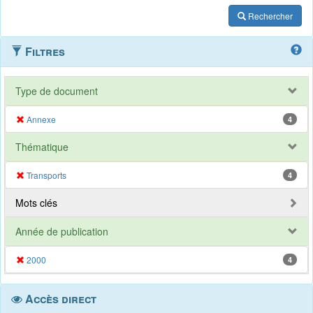
Rechercher
Filtres
Type de document
Annexe
4
Thématique
Transports
4
Mots clés
Année de publication
2000
4
Accès direct