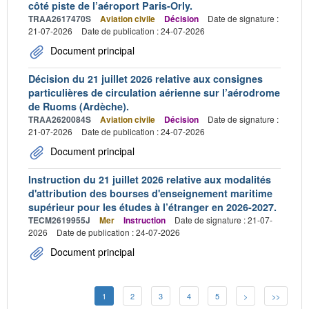
côté piste de l’aéroport Paris-Orly.
TRAA2617470S
Aviation civile
Décision
Date de signature :
21-07-2026
Date de publication : 24-07-2026
Document principal
Décision du 21 juillet 2026 relative aux consignes
particulières de circulation aérienne sur l’aérodrome
de Ruoms (Ardèche).
TRAA2620084S
Aviation civile
Décision
Date de signature :
21-07-2026
Date de publication : 24-07-2026
Document principal
Instruction du 21 juillet 2026 relative aux modalités
d'attribution des bourses d'enseignement maritime
supérieur pour les études à l’étranger en 2026-2027.
TECM2619955J
Mer
Instruction
Date de signature : 21-07-
2026
Date de publication : 24-07-2026
Document principal
1
2
3
4
5
>
>>