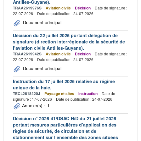
Antilles-Guyane).
TRAA2619976S
Aviation civile
Décision
Date de signature :
22-07-2026
Date de publication : 24-07-2026
Document principal
Décision du 22 juillet 2026 portant délégation de
signature (direction interrégionale de la sécurité de
l’aviation civile Antilles-Guyane).
TRAA2619942S
Aviation civile
Décision
Date de signature :
22-07-2026
Date de publication : 24-07-2026
Document principal
Instruction du 17 juillet 2026 relative au régime
unique de la haie.
TECL2618420J
Paysage et sites
Instruction
Date de
signature : 17-07-2026
Date de publication : 24-07-2026
Annexe(s) :
1
Décision n° 2026-41/DSAC-N/D du 21 juillet 2026
portant mesures particulières d’application des
règles de sécurité, de circulation et de
stationnement sur l’ensemble des zones situées