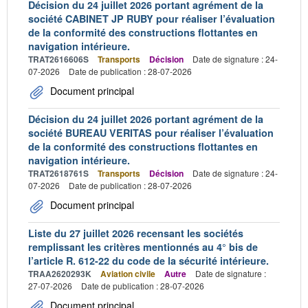
Décision du 24 juillet 2026 portant agrément de la
société CABINET JP RUBY pour réaliser l’évaluation
de la conformité des constructions flottantes en
navigation intérieure.
TRAT2616606S
Transports
Décision
Date de signature : 24-
07-2026
Date de publication : 28-07-2026
Document principal
Décision du 24 juillet 2026 portant agrément de la
société BUREAU VERITAS pour réaliser l’évaluation
de la conformité des constructions flottantes en
navigation intérieure.
TRAT2618761S
Transports
Décision
Date de signature : 24-
07-2026
Date de publication : 28-07-2026
Document principal
Liste du 27 juillet 2026 recensant les sociétés
remplissant les critères mentionnés au 4° bis de
l’article R. 612-22 du code de la sécurité intérieure.
TRAA2620293K
Aviation civile
Autre
Date de signature :
27-07-2026
Date de publication : 28-07-2026
Document principal