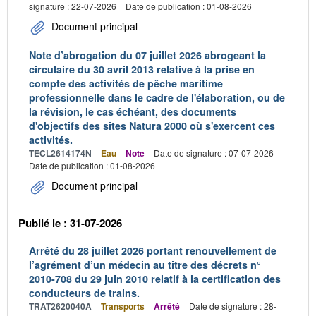
signature : 22-07-2026
Date de publication : 01-08-2026
Document principal
Note d’abrogation du 07 juillet 2026 abrogeant la
circulaire du 30 avril 2013 relative à la prise en
compte des activités de pêche maritime
professionnelle dans le cadre de l'élaboration, ou de
la révision, le cas échéant, des documents
d'objectifs des sites Natura 2000 où s'exercent ces
activités.
TECL2614174N
Eau
Note
Date de signature : 07-07-2026
Date de publication : 01-08-2026
Document principal
Publié le : 31-07-2026
Arrêté du 28 juillet 2026 portant renouvellement de
l’agrément d’un médecin au titre des décrets n°
2010-708 du 29 juin 2010 relatif à la certification des
conducteurs de trains.
TRAT2620040A
Transports
Arrêté
Date de signature : 28-