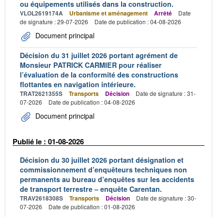
ou équipements utilisés dans la construction.
VLOL2619174A
Urbanisme et aménagement
Arrêté
Date
de signature : 29-07-2026
Date de publication : 04-08-2026
Document principal
Décision du 31 juillet 2026 portant agrément de
Monsieur PATRICK CARMIER pour réaliser
l’évaluation de la conformité des constructions
flottantes en navigation intérieure.
TRAT2621355S
Transports
Décision
Date de signature : 31-
07-2026
Date de publication : 04-08-2026
Document principal
Publié le : 01-08-2026
Décision du 30 juillet 2026 portant désignation et
commissionnement d’enquêteurs techniques non
permanents au bureau d’enquêtes sur les accidents
de transport terrestre – enquête Carentan.
TRAV2618308S
Transports
Décision
Date de signature : 30-
07-2026
Date de publication : 01-08-2026