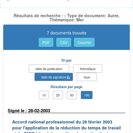
Résultats de recherche : - Type de document: Autre,
Thématique: Mer
7 documents trouvés
PDF
CSV
Courriel
Tri par
date de publication
thématique
date de signature
type
Résultats par page
10
25
50
100
Signé le : 28-02-2003
Accord national professionnel du 28 février 2003
pour l'application de la réduction du temps de travail