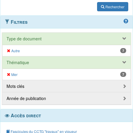
Rechercher
Filtres
Type de document
Autre
7
Thématique
Mer
7
Mots clés
Année de publication
Accès direct
Fascicules du CCTG "travaux" en vigueur