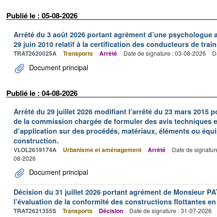
Publié le : 05-08-2026
Arrêté du 3 août 2026 portant agrément d’une psychologue au
29 juin 2010 relatif à la certification des conducteurs de train
TRAT2620025A
Transports
Arrêté
Date de signature : 03-08-2026
D
Document principal
Publié le : 04-08-2026
Arrêté du 29 juillet 2026 modifiant l’arrêté du 23 mars 201
de la commission chargée de formuler des avis techniques 
d’application sur des procédés, matériaux, éléments ou équi
construction.
VLOL2619174A
Urbanisme et aménagement
Arrêté
Date de signatur
08-2026
Document principal
Décision du 31 juillet 2026 portant agrément de Monsieur 
l’évaluation de la conformité des constructions flottantes en
TRAT2621355S
Transports
Décision
Date de signature : 31-07-2026