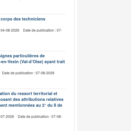
e corps des techniciens
: 04-08-2026
Date de publication : 07-
signes particulières de
en-Vexin (Val-d’Oise) ayant trait
Date de publication : 07-08-2026
ion du ressort territorial et
sant des attributions relatives
ment mentionnées au 2° du II de
2-07-2026
Date de publication : 07-08-