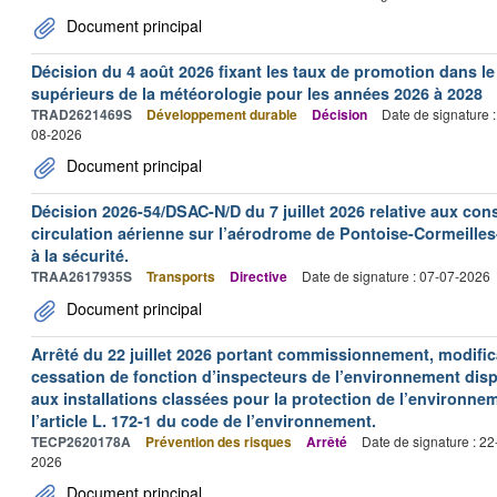
Document principal
Décision du 4 août 2026 fixant les taux de promotion dans l
supérieurs de la météorologie pour les années 2026 à 2028
TRAD2621469S
Développement durable
Décision
Date de signature 
08-2026
Document principal
Décision 2026-54/DSAC-N/D du 7 juillet 2026 relative aux con
circulation aérienne sur l’aérodrome de Pontoise-Cormeilles-
à la sécurité.
TRAA2617935S
Transports
Directive
Date de signature : 07-07-2026
Document principal
Arrêté du 22 juillet 2026 portant commissionnement, modificat
cessation de fonction d’inspecteurs de l’environnement dispo
aux installations classées pour la protection de l’environne
l’article L. 172-1 du code de l’environnement.
TECP2620178A
Prévention des risques
Arrêté
Date de signature : 2
2026
Document principal