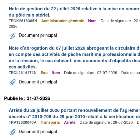
Note de gestion du 22 juillet 2026 relative à la mise en oeu
du pôle ministériel.
TECK2618365N
Administration générale
Note
Date de signature : 22
2026
Document principal
Note d’abrogation du 07 juillet 2026 abrogeant la circulaire du
en compte des activités de pêche maritime professionnelle da
de la révision, le cas échéant, des documents d'objectifs des
ces activités.
TECL2614174N
Eau
Note
Date de signature : 07-07-2026
Date de pu
Document principal
Publié le : 31-07-2026
Arrêté du 28 juillet 2026 portant renouvellement de l’agréme
décrets n° 2010-708 du 29 juin 2010 relatif à la certification 
TRAT2620040A
Transports
Arrêté
Date de signature : 28-07-2026
D
Document principal