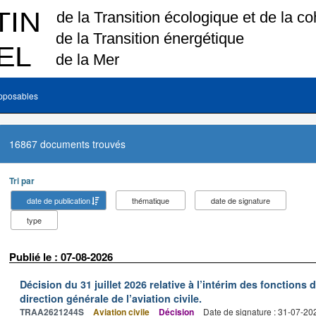
pposables
16867 documents trouvés
Tri par
date de publication
thématique
date de signature
type
Publié le : 07-08-2026
Décision du 31 juillet 2026 relative à l’intérim des fonctions 
direction générale de l’aviation civile.
TRAA2621244S
Aviation civile
Décision
Date de signature : 31-07-20