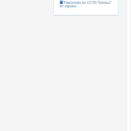
Fascicules du CCTG "travaux"
en vigueur