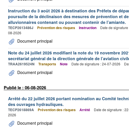
Instruction du 3 août 2026 à destination des Préfets de dép
poursuite de la déclinaison des mesures de prévention et de
alluvionnaires contenant ou pouvant contenir de l’amiante.
TECP2613486J
Prévention des risques
Instruction
Date de signature
08-2026
Document principal
Note du 24 juillet 2026 modifiant la note du 19 novembre 202
secrétariat général de la direction générale de l’aviation civil
TRAA2619524N
Transports
Note
Date de signature : 24-07-2026
Dat
Document principal
Publié le : 06-08-2026
Arrêté du 22 juillet 2026 portant nomination au Comité tech
des ouvrages hydrauliques.
TECP2618869A
Prévention des risques
Arrêté
Date de signature : 2
2026
Document principal