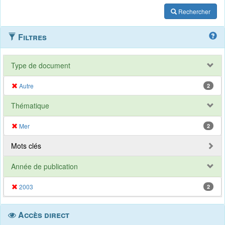
Rechercher
Filtres
Type de document
Autre
2
Thématique
Mer
2
Mots clés
Année de publication
2003
2
Accès direct