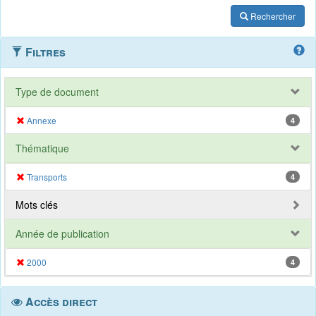
Rechercher
Filtres
Type de document
Annexe
4
Thématique
Transports
4
Mots clés
Année de publication
2000
4
Accès direct