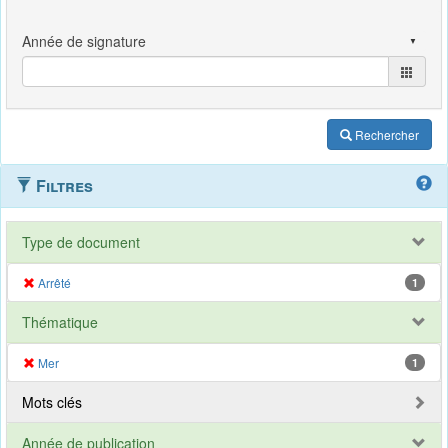
Rechercher
Filtres
Type de document
Arrêté
1
Thématique
Mer
1
Mots clés
Année de publication