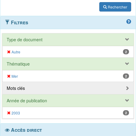
Rechercher
Filtres
Type de document
Autre
2
Thématique
Mer
2
Mots clés
Année de publication
2003
2
Accès direct